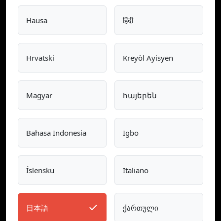
Hausa
हिंदी
Hrvatski
Kreyòl Ayisyen
Magyar
հայերեն
Bahasa Indonesia
Igbo
Íslensku
Italiano
日本語
ქართული