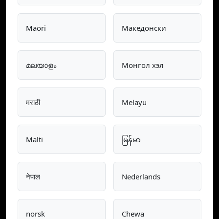
Maori
Македонски
മലയാളം
Монгол хэл
मराठी
Melayu
Malti
မြန်မာ
नेपाल
Nederlands
norsk
Chewa