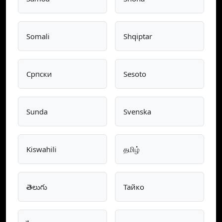
Somali
Shqiptar
Српски
Sesoto
Sunda
Svenska
Kiswahili
தமிழ்
తెలుగు
Тайко