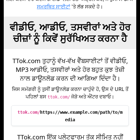
ਸਮਰਥਿਤ ਸਾਈਟਾਂ
'ਤੇ ਲੱਭ ਸਕਦੇ ਹੋ।
ਵੀਡੀਓ, ਆਡੀਓ, ਤਸਵੀਰਾਂ ਅਤੇ ਹੋਰ
ਚੀਜ਼ਾਂ ਨੂੰ ਕਿਵੇਂ ਸੁਰੱਖਿਅਤ ਕਰਨਾ ਹੈ
TTok.com ਤੁਹਾਨੂੰ ਵੱਖ-ਵੱਖ ਵੈੱਬਸਾਈਟਾਂ ਤੋਂ ਵੀਡੀਓ,
MP3 ਆਡੀਓ, ਤਸਵੀਰਾਂ ਅਤੇ ਹੋਰ ਬਹੁਤ ਕੁਝ ਤੇਜ਼ੀ
ਨਾਲ ਡਾਊਨਲੋਡ ਕਰਨ ਦੀ ਆਗਿਆ ਦਿੰਦਾ ਹੈ।
ਜਿਸ ਸਮੱਗਰੀ ਨੂੰ ਤੁਸੀਂ ਡਾਊਨਲੋਡ ਕਰਨਾ ਚਾਹੁੰਦੇ ਹੋ, ਉਸ ਦੇ URL ਤੋਂ
ਪਹਿਲਾਂ ਬਸ
ਜੋੜੋ ਅਤੇ ਐਂਟਰ ਦਬਾਓ।
ttok.com/
ttok.com/
https://www.example.com/path/to/m
edia
TTok.com ਇੱਕ ਪਲੇਟਫਾਰਮ ਤੱਕ ਸੀਮਿਤ ਨਹੀਂ