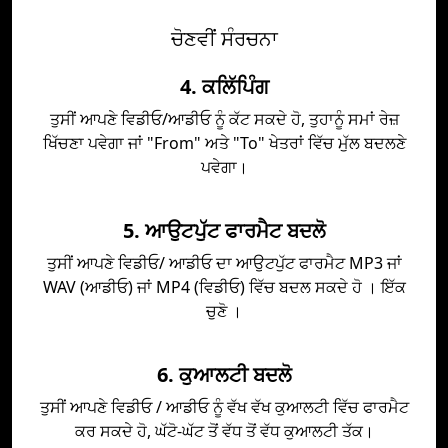
ਚੋਣਵੀਂ ਸੰਰਚਨਾ
4. ਕਲਿੱਪਿੰਗ
ਤੁਸੀਂ ਆਪਣੇ ਵਿਡੀਓ/ਆਡੀਓ ਨੂੰ ਕੱਟ ਸਕਦੇ ਹੋ, ਤੁਹਾਨੂੰ ਸਮਾਂ ਰੇਜ਼
ਖਿੱਚਣਾ ਪਵੇਗਾ ਜਾਂ "From" ਅਤੇ "To" ਖੇਤਰਾਂ ਵਿੱਚ ਮੁੱਲ ਬਦਲਣੇ
ਪਵੇਗਾ।
5. ਆਉਟਪੁੱਟ ਫਾਰਮੈਟ ਬਦਲੋ
ਤੁਸੀਂ ਆਪਣੇ ਵਿਡੀਓ/ ਆਡੀਓ ਦਾ ਆਉਟਪੁੱਟ ਫਾਰਮੈਟ MP3 ਜਾਂ
WAV (ਆਡੀਓ) ਜਾਂ MP4 (ਵਿਡੀਓ) ਵਿੱਚ ਬਦਲ ਸਕਦੇ ਹੋ । ਇੱਕ
ਚੁਣੋ ।
6. ਕੁਆਲਟੀ ਬਦਲੋ
ਤੁਸੀਂ ਆਪਣੇ ਵਿਡੀਓ / ਆਡੀਓ ਨੂੰ ਵੱਖ ਵੱਖ ਕੁਆਲਟੀ ਵਿੱਚ ਫਾਰਮੈਟ
ਕਰ ਸਕਦੇ ਹੋ, ਘੱਟੋ-ਘੱਟ ਤੋਂ ਵੱਧ ਤੋਂ ਵੱਧ ਕੁਆਲਟੀ ਤੱਕ।