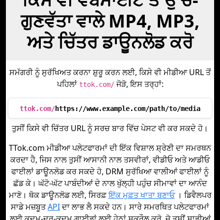
ਗੁਣਵੱਤਾ ਵਾਲੇ MP4, MP3,
ਅਤੇ ਚਿੱਤਰ ਡਾਊਨਲੋਡ ਕਰੋ
ਸਮੱਗਰੀ ਨੂੰ ਸੁਰੱਖਿਅਤ ਕਰਨਾ ਸ਼ੁਰੂ ਕਰਨ ਲਈ, ਕਿਸੇ ਵੀ ਮੀਡੀਆ URL ਤੋਂ
ਪਹਿਲਾਂ
ਜੋੜੋ, ਇਸ ਤਰ੍ਹਾਂ:
ttok.com/
ttok.com/
https://www.example.com/path/to/media
ਤੁਸੀਂ ਕਿਸੇ ਵੀ ਚਿੱਤਰ URL ਨੂੰ ਸਰਚ ਬਾਰ ਵਿੱਚ ਪੇਸਟ ਵੀ ਕਰ ਸਕਦੇ ਹੋ।
TTok.com ਮੀਡੀਆ ਪਲੇਟਫਾਰਮਾਂ ਦੀ ਇੱਕ ਵਿਸ਼ਾਲ ਸ਼੍ਰੇਣੀ ਦਾ ਸਮਰਥਨ
ਕਰਦਾ ਹੈ, ਜਿਸ ਨਾਲ ਤੁਸੀਂ ਆਸਾਨੀ ਨਾਲ ਤਸਵੀਰਾਂ, ਵੀਡੀਓ ਅਤੇ ਆਡੀਓ
ਫਾਈਲਾਂ ਡਾਊਨਲੋਡ ਕਰ ਸਕਦੇ ਹੋ, DRM ਸੁਰੱਖਿਆ ਵਾਲੀਆਂ ਫਾਈਲਾਂ ਨੂੰ
ਛੱਡ ਕੇ। ਘੱਟੋ-ਘੱਟ ਪਾਬੰਦੀਆਂ ਦੇ ਨਾਲ ਖੁੱਲ੍ਹੀ ਪਹੁੰਚ ਸੀਮਾਵਾਂ ਦਾ ਆਨੰਦ
ਮਾਣੋ। ਥੋਕ ਡਾਊਨਲੋਡ ਲਈ, ਸਿਰਫ਼
ਇੱਕ ਮੁਫ਼ਤ ਖਾਤਾ ਬਣਾਓ
। ਡਿਵੈਲਪਰ
ਸਾਡੇ ਮਜ਼ਬੂਤ
API
ਦਾ ਲਾਭ ਲੈ ਸਕਦੇ ਹਨ। ਸਾਰੇ ਸਮਰਥਿਤ ਪਲੇਟਫਾਰਮਾਂ
ਲਈ ਕਦਮ-ਦਰ-ਕਦਮ ਗਾਈਡਾਂ ਲਈ ਹੇਠਾਂ ਸਕ੍ਰੌਲ ਕਰੋ, ਜੋ ਤੁਸੀਂ ਸਾਡੀਆਂ