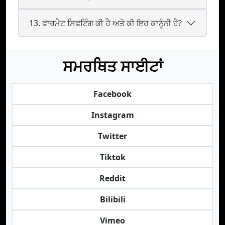
13. ਫਾਰਮੈਟ ਸਿਫਟਿੰਗ ਕੀ ਹੈ ਅਤੇ ਕੀ ਇਹ ਕਾਨੂੰਨੀ ਹੈ?
ਸਮਰਥਿਤ ਸਾਈਟਾਂ
Facebook
Instagram
Twitter
Tiktok
Reddit
Bilibili
Vimeo