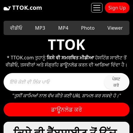
TTOK.com
Sign Up
ਵੀਡੀਓ
MP3
MP4
Photo
Viewer
TTOK
* TTOK.com ਤੁਹਾਨੂੰ
ਕਿਸੇ ਵੀ ਸਮਰਥਿਤ ਮੀਡੀਆ
ਹੋਸਟਿੰਗ ਸਾਈਟ ਤੋਂ
ਵੀਡੀਓ, ਤਸਵੀਰਾਂ ਅਤੇ ਸੰਗ੍ਰਹਿ ਡਾਊਨਲੋਡ ਕਰਨ ਦੀ ਆਗਿਆ ਦਿੰਦਾ ਹੈ।
ਪੇਸਟ
ਕਰੋ
"ਤੁਸੀਂ ਕਾਮਿਆਂ ਨਾਲ ਵੱਖ ਕੀਤੇ ਕਈ URL ਸ਼ਾਮਲ ਕਰ ਸਕਦੇ ਹੋ।"
ਡਾਊਨਲੋਡ ਕਰੋ
ਕਿਸੇ ਵੀ ਵੈੱਬਸਾਈਟ ਤੋਂ ਉੱਚ-