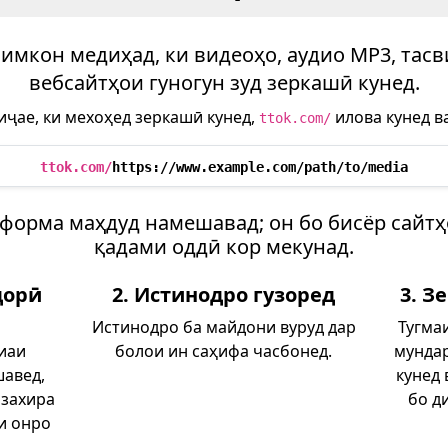
имкон медиҳад, ки видеоҳо, аудио MP3, тасв
вебсайтҳои гуногун зуд зеркашӣ кунед.
иҷае, ки мехоҳед зеркашӣ кунед,
илова кунед ва
ttok.com/
ttok.com/
https://www.example.com/path/to/media
тформа маҳдуд намешавад; он бо бисёр сайтҳ
қадами оддӣ кор мекунад.
дорӣ
2. Истинодро гузоред
3. З
Истинодро ба майдони вуруд дар
Тугма
диаи
болои ин саҳифа часбонед.
мундар
шавед,
кунед 
 захира
бо д
-и онро
.