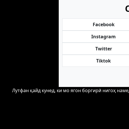
Facebook
Instagram
Twitter
Tiktok
Лутфан қайд кунед, ки мо ягон боргирӣ нигоҳ нам