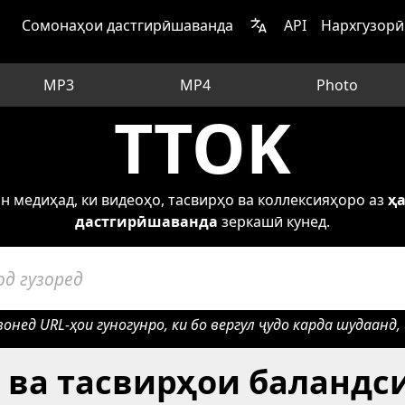
Сомонаҳои дастгирӣшаванда
API
Нархгузорӣ
MP3
MP4
Photo
TTOK
н медиҳад, ки видеоҳо, тасвирҳо ва коллексияҳоро аз
ҳа
дастгирӣшаванда
зеркашӣ кунед.
нед URL-ҳои гуногунро, ки бо вергул ҷудо карда шудаанд, 
 ва тасвирҳои баландс