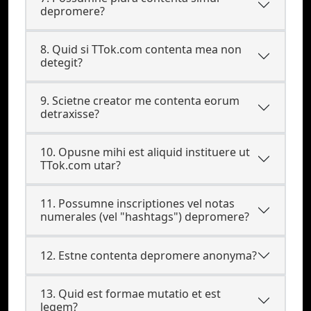
depromere?
8. Quid si TTok.com contenta mea non
detegit?
9. Scietne creator me contenta eorum
detraxisse?
10. Opusne mihi est aliquid instituere ut
TTok.com utar?
11. Possumne inscriptiones vel notas
numerales (vel "hashtags") depromere?
12. Estne contenta depromere anonyma?
13. Quid est formae mutatio et est
legem?