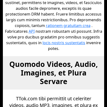
sustinet, permittens te imagines, videos, et fasciculos
audios facile depromere, exceptis iis quae
protectionem DRM habent. Fruere limitibus accessus
largis cum minimis restrictionibus. Pro depromendis
copiosis, tantum
rationem gratuitam crea
.
Fabricatores
API
nostram robustam uti possunt. Infra
volve pro ducibus gradatim pro omnibus suggestis
sustentatis, quos in
locis nostris sustentatis
invenire
potes.
Quomodo Videos, Audio,
Imagines, et Plura
Servare
TTok.com tibi permittit ut celeriter
videos, audio MP3, imagines, et plura ex