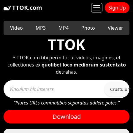
TTOK.com
Sign Up
Video
MP3
MP4
Photo
Viewer
TTOK
* TTOK.com tibi permittit ut videos, imagines, et
collectiones ex
quolibet loco mediorum sustentato
detrahas.
Crustulum
"Plures URLs commatibus separatas addere potes."
Download