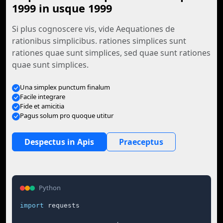
1999 in usque 1999
Si plus cognoscere vis, vide Aequationes de
rationibus simplicibus. rationes simplices sunt
rationes quae sunt simplices, sed quae sunt rationes
quae sunt simplices.
Una simplex punctum finalum
Facile integrare
Fide et amicitia
Pagus solum pro quoque utitur
Despectus in Apis
Praeceptus
Python
import
 requests
