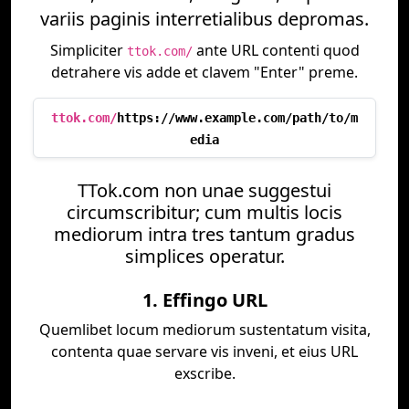
variis paginis interretialibus depromas.
Simpliciter
ante URL contenti quod
ttok.com/
detrahere vis adde et clavem "Enter" preme.
ttok.com/
https://www.example.com/path/to/m
edia
TTok.com non unae suggestui
circumscribitur; cum multis locis
mediorum intra tres tantum gradus
simplices operatur.
1. Effingo URL
Quemlibet locum mediorum sustentatum visita,
contenta quae servare vis inveni, et eius URL
exscribe.