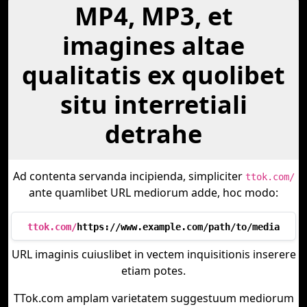
MP4, MP3, et
imagines altae
qualitatis ex quolibet
situ interretiali
detrahe
Ad contenta servanda incipienda, simpliciter
ttok.com/
ante quamlibet URL mediorum adde, hoc modo:
ttok.com/
https://www.example.com/path/to/media
URL imaginis cuiuslibet in vectem inquisitionis inserere
etiam potes.
TTok.com amplam varietatem suggestuum mediorum