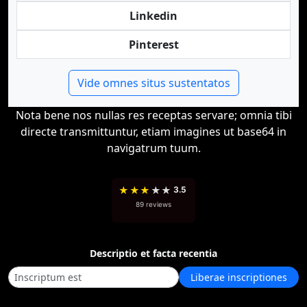
Linkedin
Pinterest
Vide omnes situs sustentatos
Nota bene nos nullas res receptas servare; omnia tibi
directe transmittuntur, etiam imagines ut base64 in
navigatrum tuum.
★
★
★
★
★
3.5
89 reviews
Descriptio et facta recentia
Liberae inscriptiones