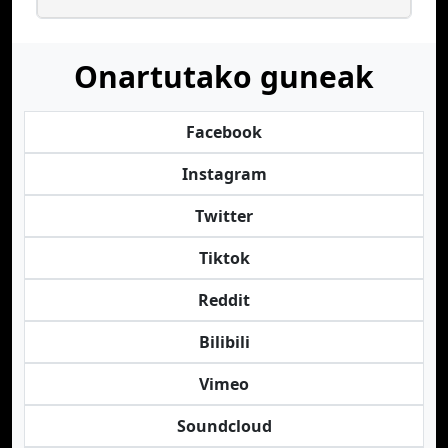
Onartutako guneak
Facebook
Instagram
Twitter
Tiktok
Reddit
Bilibili
Vimeo
Soundcloud