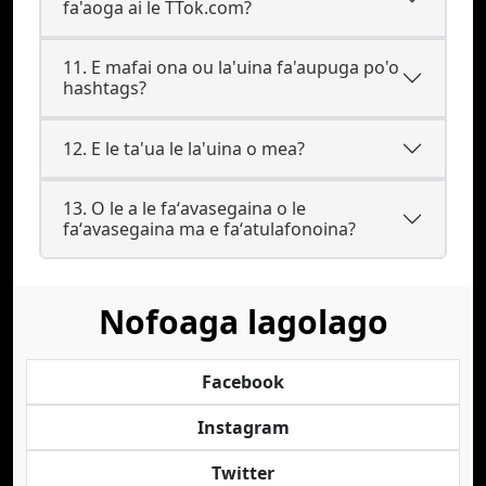
fa'aoga ai le TTok.com?
11. E mafai ona ou la'uina fa'aupuga po'o
hashtags?
12. E le ta'ua le la'uina o mea?
13. O le a le faʻavasegaina o le
faʻavasegaina ma e faʻatulafonoina?
Nofoaga lagolago
Facebook
Instagram
Twitter