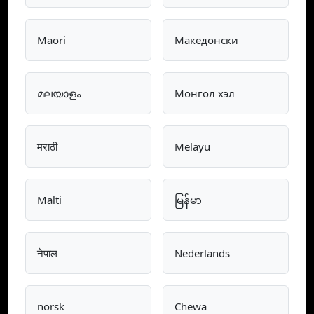
Maori
Македонски
മലയാളം
Монгол хэл
मराठी
Melayu
Malti
မြန်မာ
नेपाल
Nederlands
norsk
Chewa