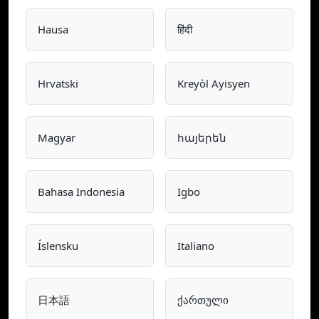
Hausa
हिंदी
Hrvatski
Kreyòl Ayisyen
Magyar
հայերեն
Bahasa Indonesia
Igbo
Íslensku
Italiano
日本語
ქართული