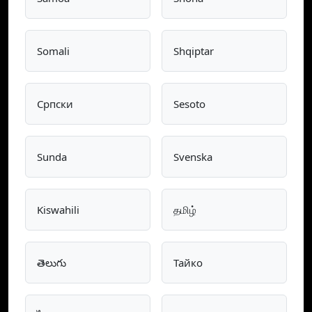
Somali
Shqiptar
Српски
Sesoto
Sunda
Svenska
Kiswahili
தமிழ்
తెలుగు
Тайко