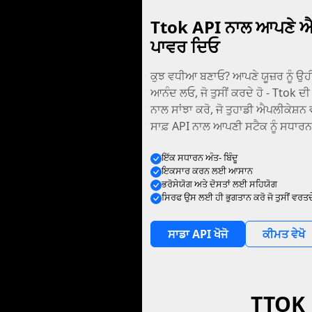
Ttok API ਨਾਲ ਆਪਣੇ ਐਪਲ
ਪਾਵਰ ਦਿਓ
ਕੁਝ ਵਧੀਆ ਬਣਾਓ? ਆਪਣੇ ਯੂਜ਼ਰ ਨੂੰ ਉਹੀ
ਆਨੰਦ ਲਓ, ਜੋ ਤੁਸੀਂ ਕਰਦੇ ਹੋ - Ttok ਦੀ 
ਨਾਲ ਸਾਂਝਾ ਕਰੋ, ਜੋ ਤੁਹਾਡੀ ਐਪਲੀਕੇਸ਼
ਸਾਫ਼ API ਨਾਲ ਆਪਣੀ ਸਟੈਕ ਨੂੰ ਸਧਾਰਨ 
ਇੱਕ ਸਧਾਰਨ ਅੰਤ- ਬਿੰਦੂ
ਇਕਸਾਰ ਕਰਨ ਲਈ ਆਸਾਨ
ਭਰੋਸੇਯੋਗ ਅਤੇ ਦੋਸਤਾਂ ਲਈ ਸਹਿਯੋਗ
ਸਿਰਫ ਉਸ ਲਈ ਹੀ ਭੁਗਤਾਨ ਕਰੋ ਜੋ ਤੁਸੀਂ ਵਰਤਦੇ
ਸਾਡਾ API ਖੋਜੋ
ਕੀਮਤ ਵੇਖੋ
TTOK 