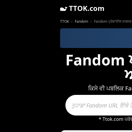
TTOK.com
TTOK
Fandom
Fandom ਪ੍ਰੋਫਾਈਲ ਦਰਸ਼ਕ 
Fandom ਪ੍
ਆ
ਕਿਸੇ ਵੀ ਪਬਲਿਕ Fa
* Ttok.com ਪਰੋਫ