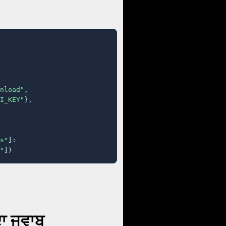
nload"
,

I_KEY"
},

s"
]:

"
])
ਾ ਜਵਾਬ