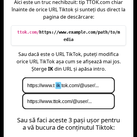
Aici este un truc nechibzuit: tip TTOK.com chiar
înainte de orice URL Tiktok și sunteți dus direct la
pagina de descărcare:
ttok.com/
https://www.example.com/path/to/m
edia
Sau dacă este o URL TikTok, puteți modifica
orice URL TikTok așa cum se afișează mai jos.
Șterge
IK
din URL și apăsa intro.
Sau să faci aceste 3 paşi uşor pentru
a vă bucura de conţinutul Tiktok: