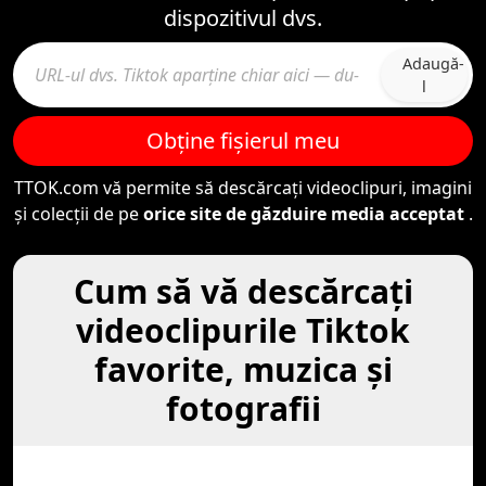
dispozitivul dvs.
Adaugă-
l
Obține fișierul meu
TTOK.com vă permite să descărcați videoclipuri, imagini
și colecții de pe
orice site de găzduire media acceptat
.
Cum să vă descărcaţi
videoclipurile Tiktok
favorite, muzica şi
fotografii