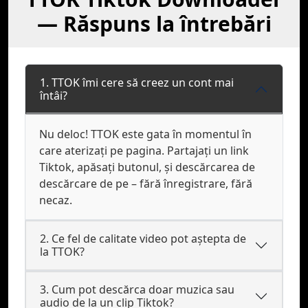
— Răspuns la întrebări
1. TTOK îmi cere să creez un cont mai
întâi?
Nu deloc! TTOK este gata în momentul în
care aterizați pe pagina. Partajați un link
Tiktok, apăsați butonul, și descărcarea de
descărcare de pe – fără înregistrare, fără
necaz.
2. Ce fel de calitate video pot aştepta de
la TTOK?
3. Cum pot descărca doar muzica sau
audio de la un clip Tiktok?