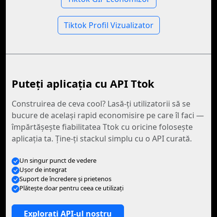
Tiktok Profil Vizualizator
Puteți aplicația cu API Ttok
Construirea de ceva cool? Lasă-ţi utilizatorii să se
bucure de acelaşi rapid economisire pe care îl faci —
împărtăşeşte fiabilitatea Ttok cu oricine foloseşte
aplicaţia ta. Ţine-ţi stackul simplu cu o API curată.
Un singur punct de vedere
Ușor de integrat
Suport de încredere și prietenos
Plăteşte doar pentru ceea ce utilizaţi
Explorați API-ul nostru