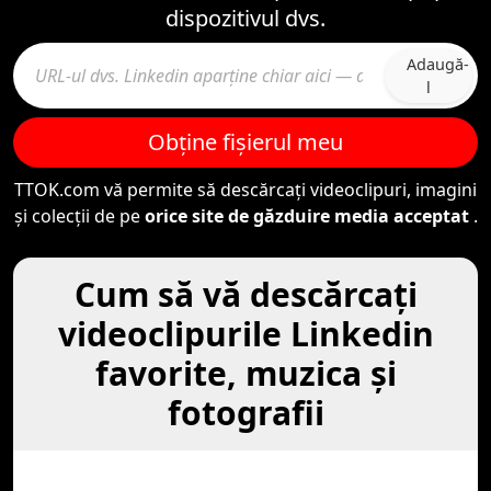
dispozitivul dvs.
Adaugă-
l
Obține fișierul meu
TTOK.com vă permite să descărcați videoclipuri, imagini
și colecții de pe
orice site de găzduire media acceptat
.
Cum să vă descărcaţi
videoclipurile Linkedin
favorite, muzica şi
fotografii