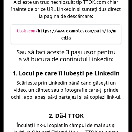
Aici este un truc nechibzuit: tip TTOK.com chiar
înainte de orice URL Linkedin și sunteți dus direct
la pagina de descărcare:
ttok.com/
https://www.example.com/path/to/m
edia
Sau să faci aceste 3 paşi uşor pentru
a vă bucura de conţinutul Linkedin:
1. Locul pe care îl iubeşti pe Linkedin
Scârleşte prin Linkedin până când găseşti un
video, un cântec sau o fotografie care-ţi prinde
ochii, apoi apeşi să-ţi partajezi şi să copiezi link-ul.
2. Dă-l TTOK
Încuiaţi link-ul copiat în câmpul de mai sus şi