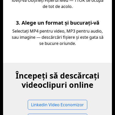
loviţi-vă Obţineţi Fişierul Meu — TTOK se ocupă
de tot de acolo.
3. Alege un format și bucurați-vă
Selectați MP4 pentru video, MP3 pentru audio,
sau imagine — descărcări fișiere și este gata să
se bucure oriunde.
Începeți să descărcați
videoclipuri online
Linkedin Video Economizor