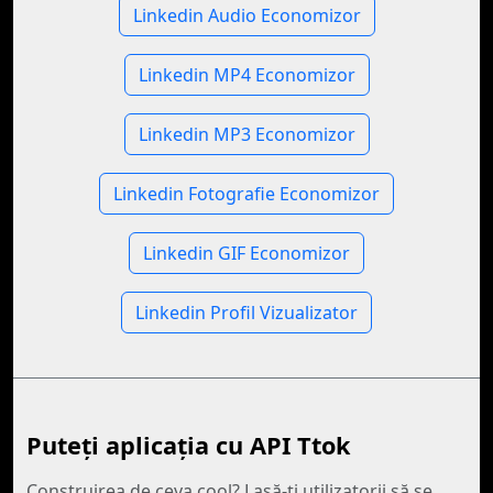
Linkedin Audio Economizor
Linkedin MP4 Economizor
Linkedin MP3 Economizor
Linkedin Fotografie Economizor
Linkedin GIF Economizor
Linkedin Profil Vizualizator
Puteți aplicația cu API Ttok
Construirea de ceva cool? Lasă-ţi utilizatorii să se