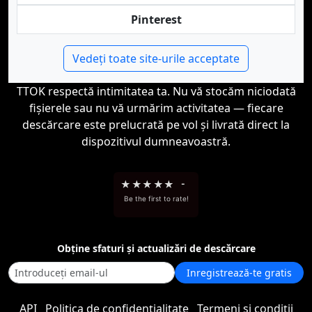
Pinterest
Vedeți toate site-urile acceptate
TTOK respectă intimitatea ta. Nu vă stocăm niciodată
fișierele sau nu vă urmărim activitatea — fiecare
descărcare este prelucrată pe vol și livrată direct la
dispozitivul dumneavoastră.
★
★
★
★
★
-
Be the first to rate!
Obține sfaturi și actualizări de descărcare
Inregistrează-te gratis
API
Politica de confidențialitate
Termeni și condiții