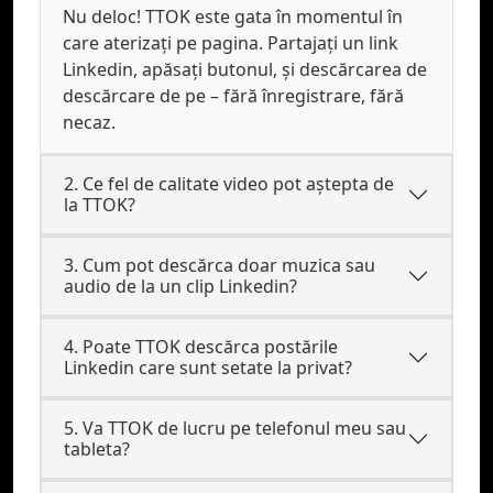
Nu deloc! TTOK este gata în momentul în
care aterizați pe pagina. Partajați un link
Linkedin, apăsați butonul, și descărcarea de
descărcare de pe – fără înregistrare, fără
necaz.
2. Ce fel de calitate video pot aştepta de
la TTOK?
3. Cum pot descărca doar muzica sau
audio de la un clip Linkedin?
4. Poate TTOK descărca postările
Linkedin care sunt setate la privat?
5. Va TTOK de lucru pe telefonul meu sau
tableta?