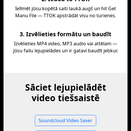
Ielīmēt jūsu kopētā saiti laukā augš un hit Get
Manu File — TTOK apstrādāt visu no turienes.
3. Izvēlieties formātu un baudīt
Izvēlieties MP4 video, MP3 audio vai attēlam —
jūsu failu lejupielādes un ir gatavi baudīt jebkur.
Sāciet lejupielādēt
video tiešsaistē
Soundcloud Video Saver