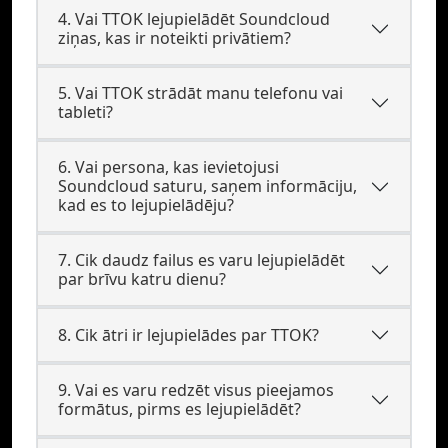
4. Vai TTOK lejupielādēt Soundcloud
ziņas, kas ir noteikti privātiem?
5. Vai TTOK strādāt manu telefonu vai
tableti?
6. Vai persona, kas ievietojusi
Soundcloud saturu, saņem informāciju,
kad es to lejupielādēju?
7. Cik daudz failus es varu lejupielādēt
par brīvu katru dienu?
8. Cik ātri ir lejupielādes par TTOK?
9. Vai es varu redzēt visus pieejamos
formātus, pirms es lejupielādēt?