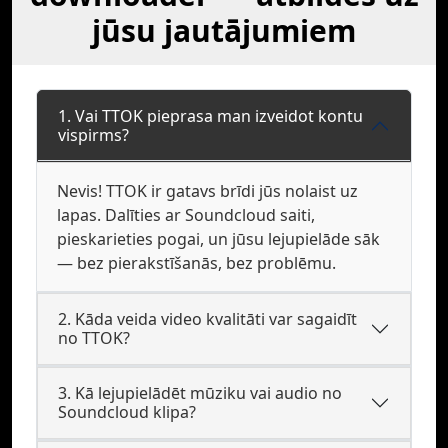
jūsu jautājumiem
1. Vai TTOK pieprasa man izveidot kontu
vispirms?
Nevis! TTOK ir gatavs brīdi jūs nolaist uz
lapas. Dalīties ar Soundcloud saiti,
pieskarieties pogai, un jūsu lejupielāde sāk
— bez pierakstīšanās, bez problēmu.
2. Kāda veida video kvalitāti var sagaidīt
no TTOK?
3. Kā lejupielādēt mūziku vai audio no
Soundcloud klipa?