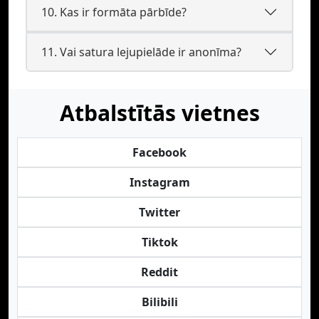
10. Kas ir formāta pārbīde?
11. Vai satura lejupielāde ir anonīma?
Atbalstītās vietnes
Facebook
Instagram
Twitter
Tiktok
Reddit
Bilibili