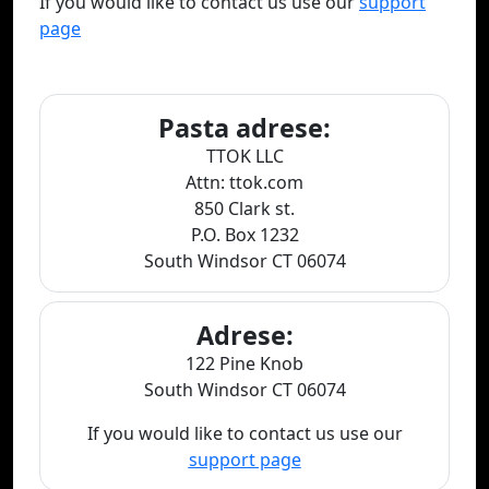
If you would like to contact us use our
support
page
Pasta adrese:
TTOK LLC
Attn: ttok.com
850 Clark st.
P.O. Box 1232
South Windsor CT 06074
Adrese:
122 Pine Knob
South Windsor CT 06074
If you would like to contact us use our
support page