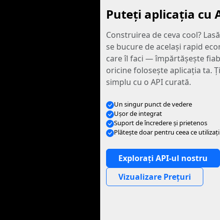
Puteți aplicația cu 
Construirea de ceva cool? Lasă-ţ
se bucure de acelaşi rapid ec
care îl faci — împărtăşeşte fiab
oricine foloseşte aplicaţia ta. Ţ
simplu cu o API curată.
Un singur punct de vedere
Ușor de integrat
Suport de încredere și prietenos
Plăteşte doar pentru ceea ce utilizaţi
Explorați API-ul nostru
Vizualizare Prețuri