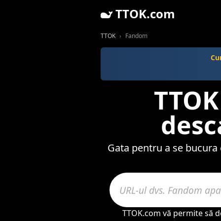
TTOK.com
TTOK
Fandom
Cu
TTOK 
desc
Gata pentru a se bucura 
TTOK.com vă permite să des