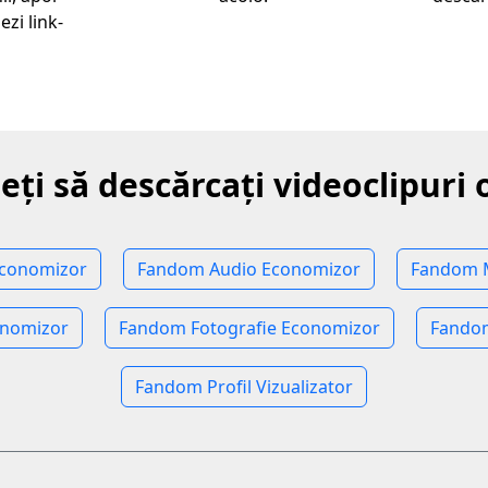
ezi link-
eți să descărcați videoclipuri 
Economizor
Fandom Audio Economizor
Fandom 
nomizor
Fandom Fotografie Economizor
Fandom
Fandom Profil Vizualizator