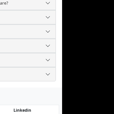
care?
Linkedin