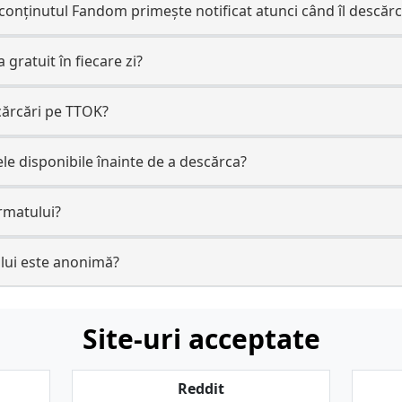
 conținutul Fandom primește notificat atunci când îl descăr
 gratuit în fiecare zi?
cărcări pe TTOK?
le disponibile înainte de a descărca?
rmatului?
lui este anonimă?
Site-uri acceptate
Reddit