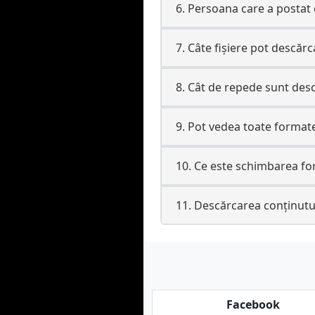
6. Persoana care a postat
7. Câte fișiere pot descărca
8. Cât de repede sunt des
9. Pot vedea toate formate
10. Ce este schimbarea fo
11. Descărcarea conținutu
Facebook