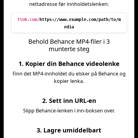
nettadresse før innholdetslenken:
ttok.com/
https://www.example.com/path/to/m
edia
Behold Behance MP4-filer i 3
munterte steg
1. Kopier din Behance videolenke
Finn det MP4-innholdet du elsker på Behance og
kopier lenka.
2. Sett inn URL-en
Slipp Behance-lenken i inn-boksen over.
3. Lagre umiddelbart