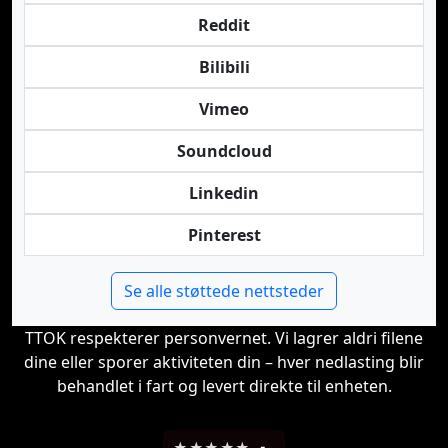
Reddit
Bilibili
Vimeo
Soundcloud
Linkedin
Pinterest
Se alle støttede nettsteder
TTOK respekterer personvernet. Vi lagrer aldri filene
dine eller sporer aktiviteten din – hver nedlasting blir
behandlet i fart og levert direkte til enheten.
★
★
★
★
★
-