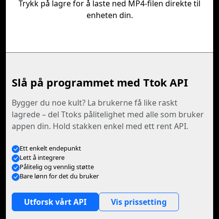
Trykk på lagre for å laste ned MP4-filen direkte til
enheten din.
Slå på programmet med Ttok API
Bygger du noe kult? La brukerne få like raskt
lagrede – del Ttoks pålitelighet med alle som bruker
appen din. Hold stakken enkel med ett rent API.
Ett enkelt endepunkt
Lett å integrere
Pålitelig og vennlig støtte
Bare lønn for det du bruker
Utforsk vårt API
Vis prissetting