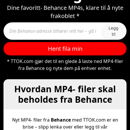
Dine favoritt- Behance MP4s, klare til å nyte
frakoblet *
Legg
til
Hent fila min
* TTOK.com gjør det til en glede å laste ned MP4-filer
fra Behance og nyte dem på enhver enhet.
Hvordan MP4- filer skal
beholdes fra Behance
Nyt MP4- filer fra
Behance
med TTOK.com er en
brise – slipp lenka over eller legg til vår