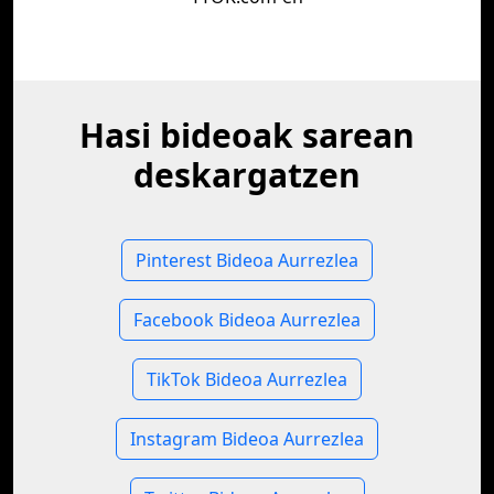
Hasi bideoak sarean
deskargatzen
Pinterest Bideoa Aurrezlea
Facebook Bideoa Aurrezlea
TikTok Bideoa Aurrezlea
Instagram Bideoa Aurrezlea