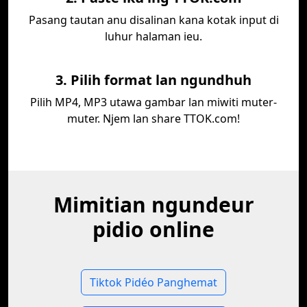
Pasang tautan anu disalinan kana kotak input di
luhur halaman ieu.
3. Pilih format lan ngundhuh
Pilih MP4, MP3 utawa gambar lan miwiti muter-
muter. Njem lan share TTOK.com!
Mimitian ngundeur
pidio online
Tiktok Pidéo Panghemat