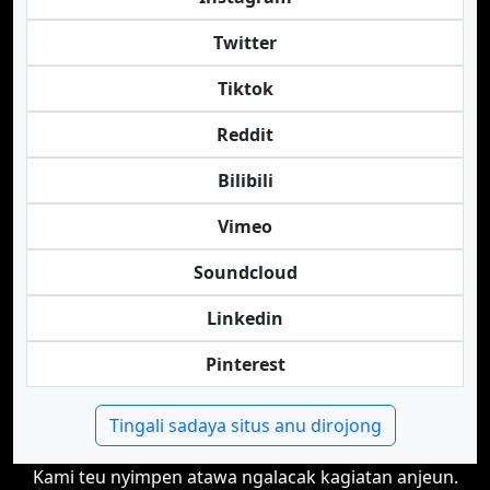
Twitter
Tiktok
Reddit
Bilibili
Vimeo
Soundcloud
Linkedin
Pinterest
Tingali sadaya situs anu dirojong
Kami teu nyimpen atawa ngalacak kagiatan anjeun.