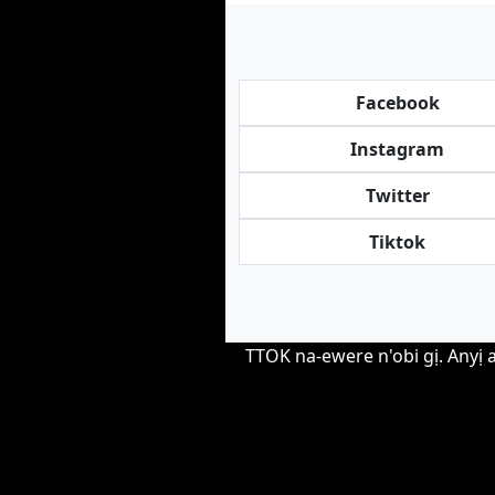
Facebook
Instagram
Twitter
Tiktok
TTOK na-ewere n'obi gị. Anyị 