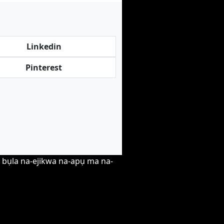
Linkedin
Pinterest
ọ bụla na-ejikwa na-apụ ma na-