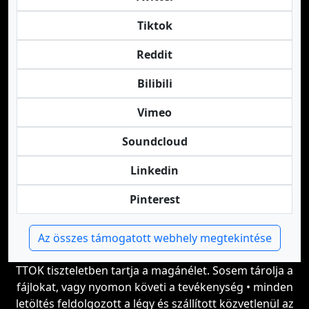
Tiktok
Reddit
Bilibili
Vimeo
Soundcloud
Linkedin
Pinterest
Az összes támogatott webhely megtekintése
TTOK tiszteletben tartja a magánélet. Sosem tárolja a
fájlokat, vagy nyomon követi a tevékenység • minden
letöltés feldolgozott a légy és szállított közvetlenül az