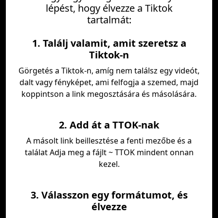
lépést, hogy élvezze a Tiktok
tartalmát:
1. Találj valamit, amit szeretsz a
Tiktok-n
Görgetés a Tiktok-n, amíg nem találsz egy videót,
dalt vagy fényképet, ami felfogja a szemed, majd
koppintson a link megosztására és másolására.
2. Add át a TTOK-nak
A másolt link beillesztése a fenti mezőbe és a
találat Adja meg a fájlt ~ TTOK mindent onnan
kezel.
3. Válasszon egy formátumot, és
élvezze