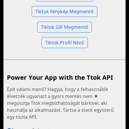
Tiktok Fénykép Megmentő
Tiktok GIF Megmentő
Tiktok Profil Néző
Power Your App with the Ttok API
Épít valami menő? Hagyja, hogy a felhasználók
élvezzék ugyanazt a gyors mentés nem ★
megosztja Ttok megbízhatóságát bárkivel, aki
használja az alkalmazást. Tartsa a stack egyszerű
egy tiszta API.