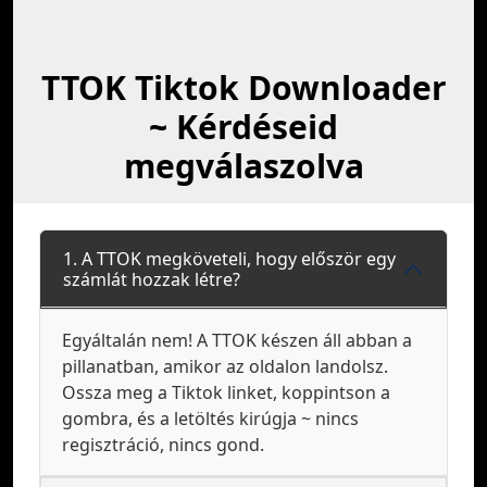
TTOK Tiktok Downloader
~ Kérdéseid
megválaszolva
1. A TTOK megköveteli, hogy először egy
számlát hozzak létre?
Egyáltalán nem! A TTOK készen áll abban a
pillanatban, amikor az oldalon landolsz.
Ossza meg a Tiktok linket, koppintson a
gombra, és a letöltés kirúgja ~ nincs
regisztráció, nincs gond.