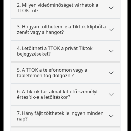
2. Milyen videóminőséget várhatok a
TTOK-tól?
3. Hogyan tölthetem le a Tiktok klipből a
zenét vagy a hangot?
4. Letöltheti a TTOK a privát Tiktok
bejegyzéseket?
5. A TTOK a telefonomon vagy a
tabletemen fog dolgozni?
6. A Tiktok tartalmat kitöltő személyt
értesítik-e a letöltéskor?
7. Hány fájlt tölthetek le ingyen minden
nap?