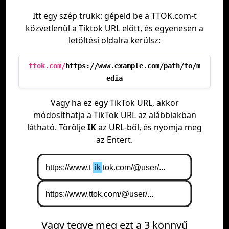
Itt egy szép trükk: gépeld be a TTOK.com-t
közvetlenül a Tiktok URL előtt, és egyenesen a
letöltési oldalra kerülsz:
ttok.com/
https://www.example.com/path/to/m
edia
Vagy ha ez egy TikTok URL, akkor
módosíthatja a TikTok URL az alábbiakban
látható. Törölje
IK
az URL-ből, és nyomja meg
az Entert.
Vagy tegye meg ezt a 3 könnyű