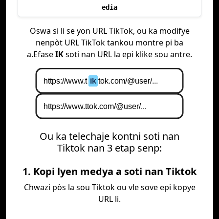
edia
Oswa si li se yon URL TikTok, ou ka modifye
nenpòt URL TikTok tankou montre pi ba
a.Efase
IK
soti nan URL la epi klike sou antre.
Ou ka telechaje kontni soti nan
Tiktok nan 3 etap senp:
1. Kopi lyen medya a soti nan Tiktok
Chwazi pòs la sou Tiktok ou vle sove epi kopye
URL li.