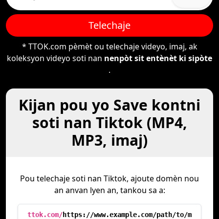
Telechaje
* TTOK.com pèmèt ou telechaje videyo, imaj, ak
koleksyon videyo soti nan
nenpòt sit entènèt ki sipòte
.
Kijan pou yo Save kontni
soti nan Tiktok (MP4,
MP3, imaj)
Pou telechaje soti nan Tiktok, ajoute domèn nou
an anvan lyen an, tankou sa a:
ttok.com/
https://www.example.com/path/to/m