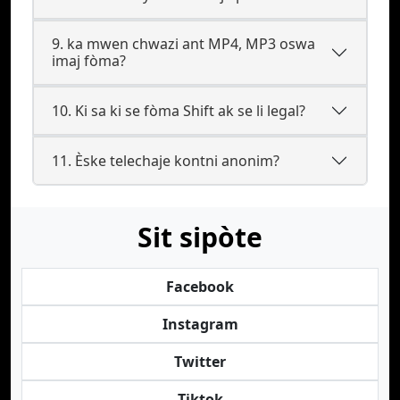
9. ka mwen chwazi ant MP4, MP3 oswa
imaj fòma?
10. Ki sa ki se fòma Shift ak se li legal?
11. Èske telechaje kontni anonim?
Sit sipòte
Facebook
Instagram
Twitter
Tiktok