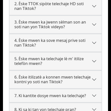
2. Èske TTOK sipòte telechaje HD soti
nan Tiktok?
3. Èske mwen ka jwenn sèlman son an
soti nan yon Tiktok videyo?
4. Èske mwen ka sove mesaj prive soti
nan Tiktok?
5. Èske mwen ka telechaje lè m' itilize
telefòn mwen?
6. Èske itilizatè a konnen mwen telechaje
kontni yo soti nan Tiktok?
7. Ki kantite dosye mwen ka telechaje?
8. Ki sa ki tan yon telechaje pran?