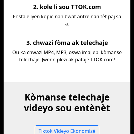
2. kole li sou TTOK.com
Enstale lyen kopie nan bwat antre nan tèt paj sa
a.
3. chwazi fòma ak telechaje
Ou ka chwazi MP4, MP3, oswa imaj epi kòmanse
telechaje. Jwenn plezi ak pataje TTOK.com!
Kòmanse telechaje
videyo sou entènèt
Tiktok Videyo Ekonomizè