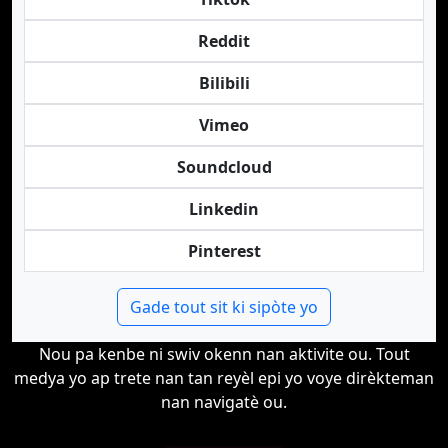
Reddit
Bilibili
Vimeo
Soundcloud
Linkedin
Pinterest
Gade tout sit ki sipòte yo
Nou pa kenbe ni swiv okenn nan aktivite ou. Tout
medya yo ap trete nan tan reyèl epi yo voye dirèkteman
nan navigatè ou.