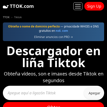
TTOK.com
Sign Up
TTOK
Tiktok
Obteña o nome de dominio perfecto
— privacidade WHOIS e DNS
gratuítos en
ns6. com
Eliminar anuncios con PRO →
Descargador en
liña Tiktok
Obteña vídeos, son e imaxes desde Tiktok en
segundos
Apegar