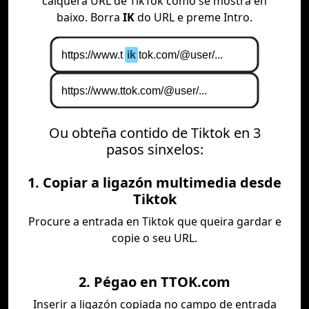
calquera URL de TikTok como se mostra en
baixo. Borra
IK
do URL e preme Intro.
Ou obteña contido de Tiktok en 3
pasos sinxelos:
1. Copiar a ligazón multimedia desde
Tiktok
Procure a entrada en Tiktok que queira gardar e
copie o seu URL.
2. Pégao en TTOK.com
Inserir a ligazón copiada no campo de entrada