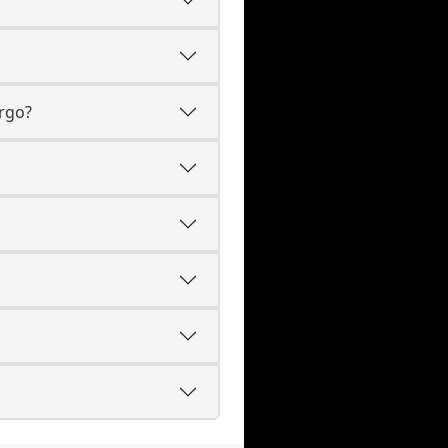
argo?