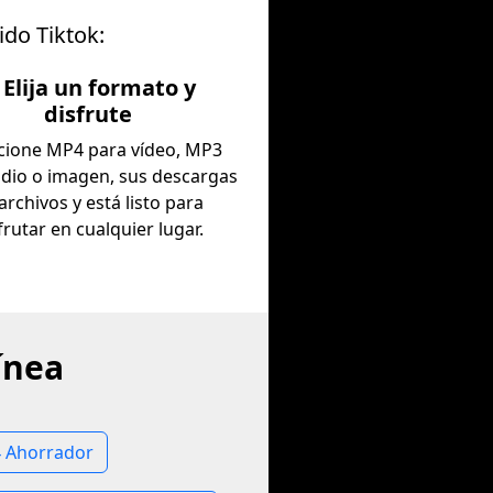
ido Tiktok:
. Elija un formato y
disfrute
cione MP4 para vídeo, MP3
dio o imagen, sus descargas
archivos y está listo para
frutar en cualquier lugar.
ínea
4 Ahorrador