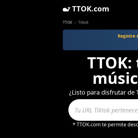
TTOK.com
TTOK
Tiktok
Registre
TTOK: 
músic
¿Listo para disfrutar de
* TTOK.com te permite desc