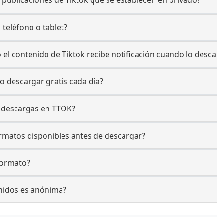
 teléfono o tablet?
ó el contenido de Tiktok recibe notificación cuando lo desc
o descargar gratis cada día?
s descargas en TTOK?
ormatos disponibles antes de descargar?
formato?
enidos es anónima?