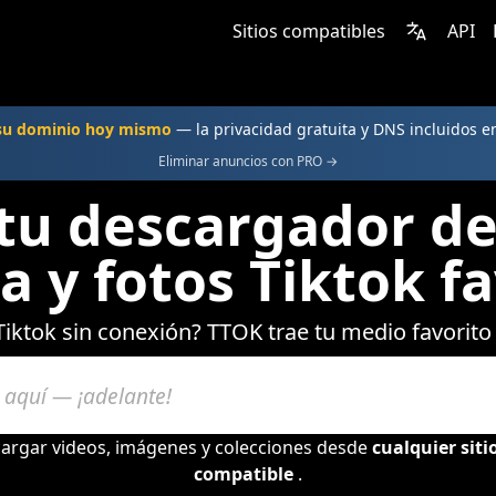
Sitios compatibles
API
 su dominio hoy mismo
— la privacidad gratuita y DNS incluidos 
Eliminar anuncios con PRO →
tu descargador de
a y fotos Tiktok fa
 Tiktok sin conexión? TTOK trae tu medio favorito
argar videos, imágenes y colecciones desde
cualquier sit
compatible
.