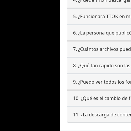
5. ¿Funcionará TTOK en mi
6. ¿La persona que public
7. ¿Cuántos archivos pued
8. ¿Qué tan rápido son la
9. ¿Puedo ver todos los f
10. ¿Qué es el cambio de 
11. ¿La descarga de cont