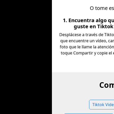
O tome est
1. Encuentra algo q
guste en Tiktok
Desplácese a través de Tikt
que encuentre un vídeo, ca
foto que le llame la atenció
toque Compartir y copie el 
Com
Tiktok Vid