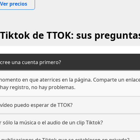
Ver precios
Tiktok de TTOK: sus pregunta
 cree una cuenta primero?
 momento en que aterrices en la página. Comparte un enlace 
hay registro, no hay problemas.
e vídeo puedo esperar de TTOK?
sólo la música o el audio de un clip Tiktok?
publicaciones de Tiktok que se establecen en privado?