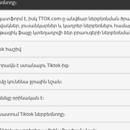
բեռնողը։
լատֆորմ է, իսկ TTOK.com-ը անվճար ներբեռնման ծրագ
ակներ, լուսանկարներ և կադրեր ներբեռնելու համա
 ընթացիկ ֆայլը կտեղադրվի ձեր բրաուզերի ներբեռնմա
tok հաշիվ
որակն է ստանալու Tiktok-ից։
ումը կունենա ջրային նշան։
եռնելը օրինական է։
ատում Tiktok ներբեռնողը։