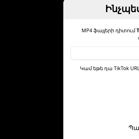
Ինչպես
MP4 ֆայլերի դիտում
Կամ եթե դա TikTok UR
Պա