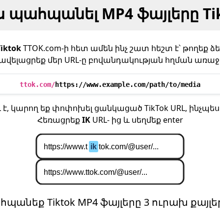
 պահպանել MP4 ֆայլերը Ti
Tiktok
TTOK.com-ի հետ ամեն ինչ շատ հեշտ է՝ թողեք ձ
ավելացրեք մեր URL-ը բովանդակության հղման առաջ
ttok.com/
https://www.example.com/path/to/media
L է, կարող եք փոփոխել ցանկացած TikTok URL, ինչպես 
Հեռացրեք
IK
URL- ից և սեղմեք enter
հպանեք Tiktok MP4 ֆայլերը 3 ուրախ քայլե