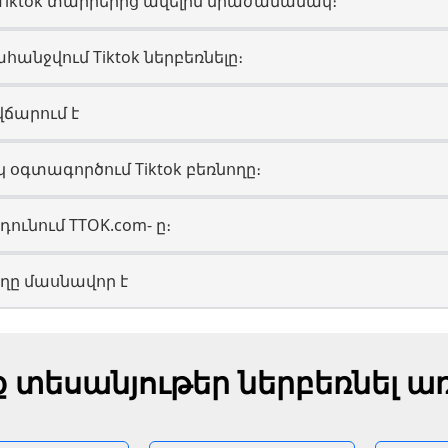
Tiktok տարրերից ավելին միաժամանակ։
անջվում Tiktok ներբեռնելը։
 վճարում է
 օգտագործում Tiktok բեռնողը։
նդունում TTOK.com- ը։
նողը մասնավոր է
ք տեսանյութեր ներբեռնել ա