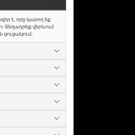
իր է, որը կարող եք
ր։ Տեղադրեք վերևում
ն ցուցակում։