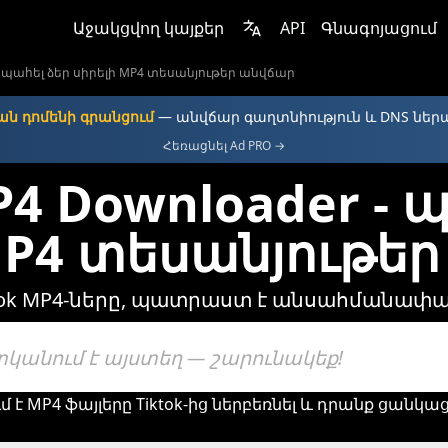
Աջակցվող կայքեր
API
Գնագոյացում
r - պահել ձեր սիրելի MP4 տեսանյութեր անվճար
ն դոմենի գրանցում
— անվճար գաղտնիություն և DNS ներ
Հեռացնել Ad PRO →
P4 Downloader - 
MP4 տեսանյութե
ktok MP4-ները, պատրաստ է անսահմանափակ
ւմ է MP4 ֆայլերը Tiktok-ից ներբեռնել և դրանք ցանկ