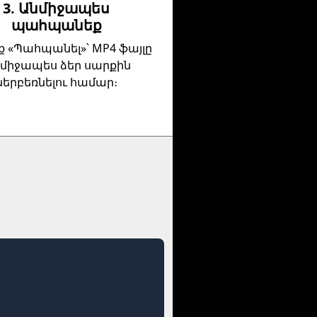
3. Անմիջապես
պահպանեք
ք «Պահպանել»՝ MP4 ֆայլը
միջապես ձեր սարքին
ներբեռնելու համար։