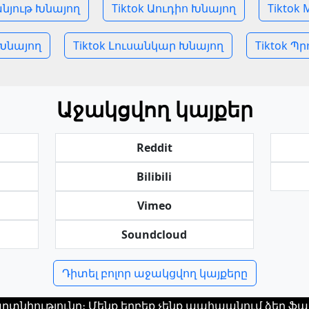
անյութ Խնայող
Tiktok Աուդիո Խնայող
Tiktok
 Խնայող
Tiktok Լուսանկար Խնայող
Tiktok Պ
Աջակցվող կայքեր
Reddit
Bilibili
Vimeo
Soundcloud
Դիտել բոլոր աջակցվող կայքերը
աղտնիությունը։ Մենք երբեք չենք պահպանում ձեր ֆայ