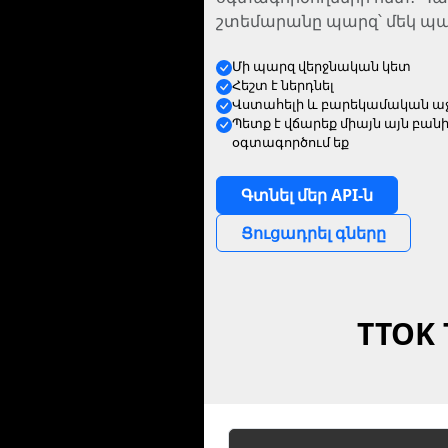
շտեմարանը պարզ՝ մեկ պար
Մի պարզ վերջնական կետ
Հեշտ է ներդնել
Վստահելի և բարեկամական աջ
Պետք է վճարեք միայն այն բանի
օգտագործում եք
Գտնել մեր API-ն
Ցուցադրել գները
TTOK 