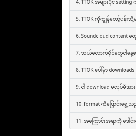
4. TTOK အများပိုင် setting
5. TTOK ကိုကျွန်တော့်ဖုန်း
6. Soundcloud content တွ
7. ဘယ်လောက်ဖိုင်တွေငါနေ့စ
8. TTOK ပေါ်မှာ downloads
9. ငါ download မလုပ်မီအားလု
10. format ကိုပြောင်းရွှ
11. အကြောင်းအရာကို ဒေါင်