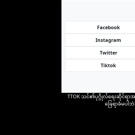
Facebook
Instagram
Twitter
Tiktok
TTOK သင်၏ပုဂ္ဂိုလ်ရေးဆိုင်ရာအ
ခြေရာခံမပါဘဲ -