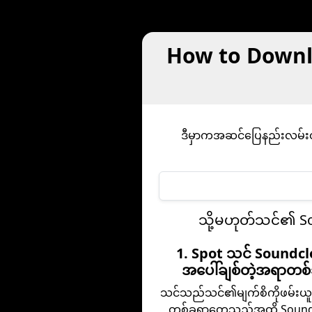
How to Downlo
ဒီမှာကအဆင်ပြေနည်းလမ်းတစ
သို့မဟုတ်သင်၏ So
1. Spot သင် Soundc
အပေါ်ချစ်တဲ့အရာတစ်ခ
သင်သည်သင်၏မျက်စိကိုဖမ်းယူတဲ
တစ်ခုရှာတွေ့သည်အထိ Soun