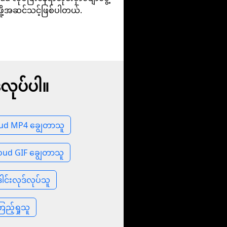
ဖို့အဆင်သင့်ဖြစ်ပါတယ်.
်လုပ်ပါ။
ud MP4 ချွေတာသူ
oud GIF ချွေတာသူ
င်းလုဒ်လုပ်သူ
ြည့်ရှုသူ