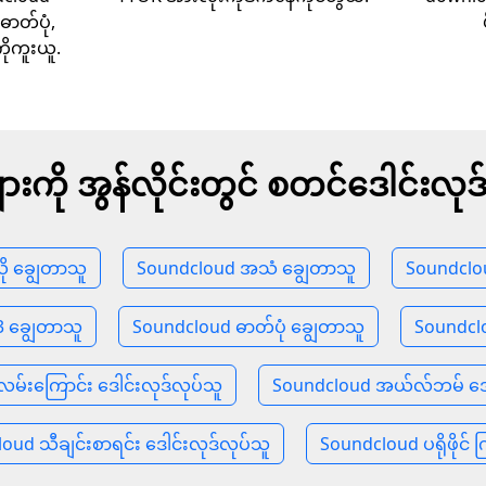
ဓာတ်ပုံ,
ကိုကူးယူ.
များကို အွန်လိုင်းတွင် စတင်ဒေါင်းလုဒ
ို ချွေတာသူ
Soundcloud အသံ ချွေတာသူ
Soundclo
 ချွေတာသူ
Soundcloud ဓာတ်ပုံ ချွေတာသူ
Soundcl
မ်းကြောင်း ဒေါင်းလုဒ်လုပ်သူ
Soundcloud အယ်လ်ဘမ် ဒေါ
oud သီချင်းစာရင်း ဒေါင်းလုဒ်လုပ်သူ
Soundcloud ပရိုဖိုင် က