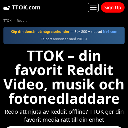
TTOK.com
Sign Up
TTOK
Reddit
Köp din domän på några sekunder
— Sök 800 + slut vid
Ns6.com
Ta bort annonser med PRO →
TTOK – din
favorit Reddit
Video, musik och
fotonedladdare
Redo att njuta av Reddit offline? TTOK ger din
favorit media rätt till din enhet