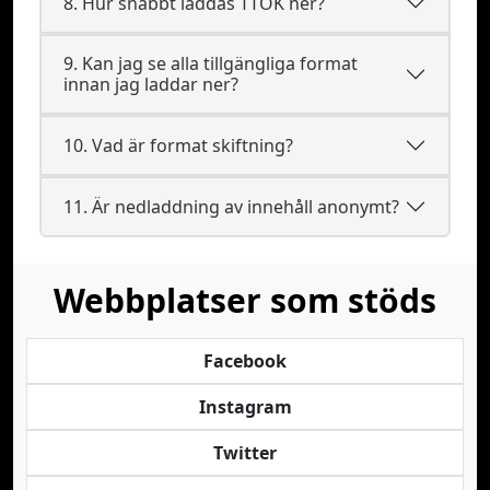
8. Hur snabbt laddas TTOK ner?
9. Kan jag se alla tillgängliga format
innan jag laddar ner?
10. Vad är format skiftning?
11. Är nedladdning av innehåll anonymt?
Webbplatser som stöds
Facebook
Instagram
Twitter