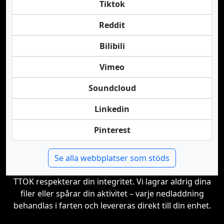
Tiktok
Reddit
Bilibili
Vimeo
Soundcloud
Linkedin
Pinterest
Se alla webbplatser som stöds
TTOK respekterar din integritet. Vi lagrar aldrig dina
filer eller spårar din aktivitet – varje nedladdning
behandlas i farten och levereras direkt till din enhet.