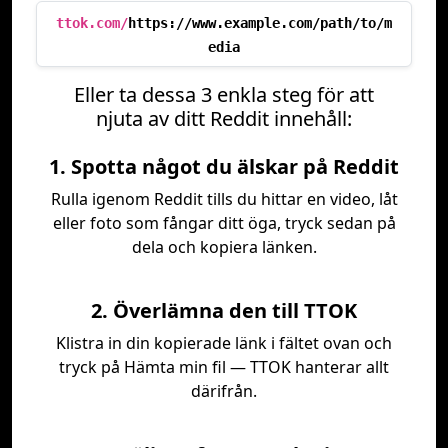
ttok.com/
https://www.example.com/path/to/m
edia
Eller ta dessa 3 enkla steg för att
njuta av ditt Reddit innehåll:
1. Spotta något du älskar på Reddit
Rulla igenom Reddit tills du hittar en video, låt
eller foto som fångar ditt öga, tryck sedan på
dela och kopiera länken.
2. Överlämna den till TTOK
Klistra in din kopierade länk i fältet ovan och
tryck på Hämta min fil — TTOK hanterar allt
därifrån.