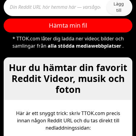
Lägg
till
Hämta min fil
* TTOK.com låter dig ladda ner videor, bilder och
samlingar från
alla stödda mediawebbplatser
.
Hur du hämtar din favorit
Reddit Videor, musik och
foton
Här är ett snyggt trick: skriv TTOK.com precis
innan någon Reddit URL och du tas direkt till
nedladdningssidan: