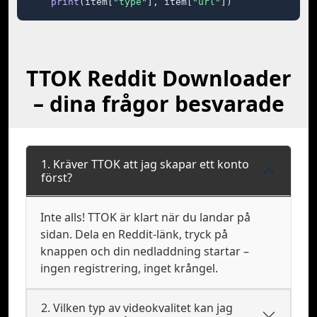
print
(item[
"type"
], item[
"url"
])
TTOK Reddit Downloader
– dina frågor besvarade
1. Kräver TTOK att jag skapar ett konto
först?
Inte alls! TTOK är klart när du landar på
sidan. Dela en Reddit-länk, tryck på
knappen och din nedladdning startar –
ingen registrering, inget krångel.
2. Vilken typ av videokvalitet kan jag