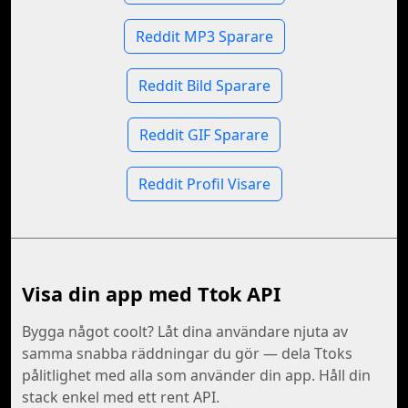
Reddit MP3 Sparare
Reddit Bild Sparare
Reddit GIF Sparare
Reddit Profil Visare
Visa din app med Ttok API
Bygga något coolt? Låt dina användare njuta av
samma snabba räddningar du gör — dela Ttoks
pålitlighet med alla som använder din app. Håll din
stack enkel med ett rent API.