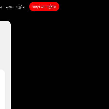
साइन अप गर्नुहोस्
रण
लगइन गर्नुहोस्