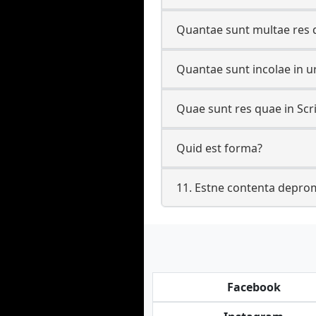
Quantae sunt multae res q
Quantae sunt incolae in u
Quae sunt res quae in Sc
Quid est forma?
11. Estne contenta depr
Facebook