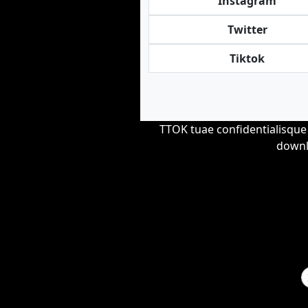
Instagram
Twitter
Tiktok
TTOK tuae confidentialisque
downl