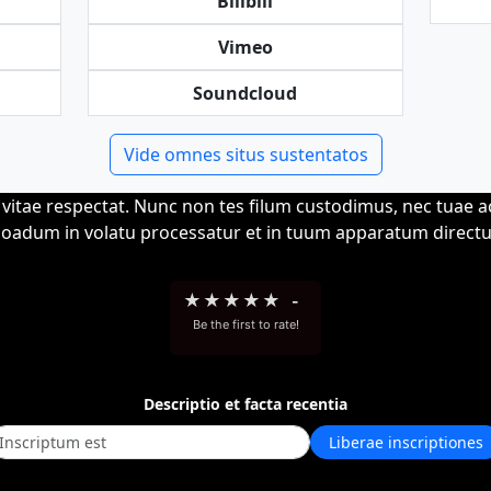
Bilibili
Vimeo
Soundcloud
Vide omnes situs sustentatos
 vitae respectat. Nunc non tes filum custodimus, nec tuae 
oadum in volatu processatur et in tuum apparatum directu
★
★
★
★
★
-
Be the first to rate!
Descriptio et facta recentia
Liberae inscriptiones