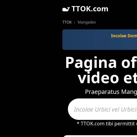
TTOK.com
TTOK
Mangadex
Incolae Dom
Pagina off
video et
Praeparatus Manga
* TTOK.com tibi permittit 