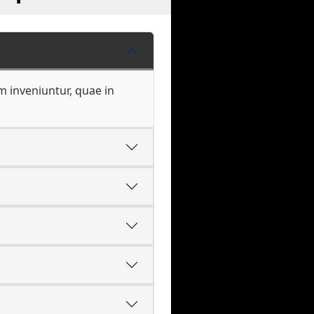
m inveniuntur, quae in