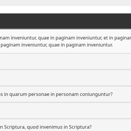
nam inveniuntur, quae in paginam inveniuntur, et in pagina
n paginam inveniuntur, quae in paginam inveniuntur.
s in quarum personae in personam coniunguntur?
n Scriptura, quod invenimus in Scriptura?