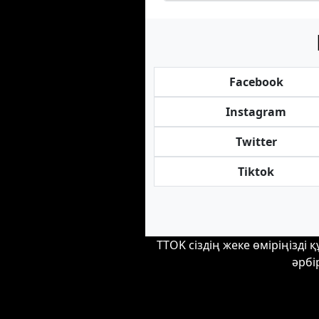
Facebook
Instagram
Twitter
Tiktok
TTOK сіздің жеке өміріңізді
әрбі