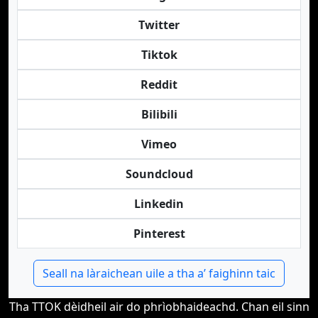
Twitter
Tiktok
Reddit
Bilibili
Vimeo
Soundcloud
Linkedin
Pinterest
Seall na làraichean uile a tha a’ faighinn taic
Tha TTOK dèidheil air do phrìobhaideachd. Chan eil sinn