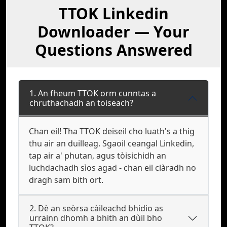
TTOK Linkedin
Downloader — Your
Questions Answered
1. An fheum TTOK orm cunntas a
chruthachadh an toiseach?
Chan eil! Tha TTOK deiseil cho luath's a thig
thu air an duilleag. Sgaoil ceangal Linkedin,
tap air a' phutan, agus tòisichidh an
luchdachadh sìos agad - chan eil clàradh no
dragh sam bith ort.
2. Dè an seòrsa càileachd bhidio as
urrainn dhomh a bhith an dùil bho