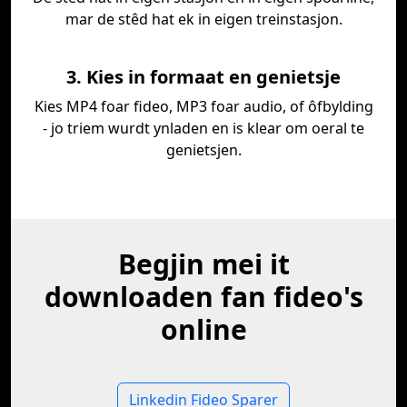
mar de stêd hat ek in eigen treinstasjon.
3. Kies in formaat en genietsje
Kies MP4 foar fideo, MP3 foar audio, of ôfbylding
- jo triem wurdt ynladen en is klear om oeral te
genietsjen.
Begjin mei it
downloaden fan fideo's
online
Linkedin Fideo Sparer