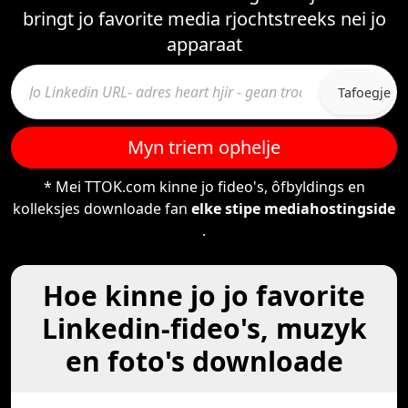
bringt jo favorite media rjochtstreeks nei jo
apparaat
Tafoegje
Myn triem ophelje
* Mei TTOK.com kinne jo fideo's, ôfbyldings en
kolleksjes downloade fan
elke stipe mediahostingside
.
Hoe kinne jo jo favorite
Linkedin-fideo's, muzyk
en foto's downloade