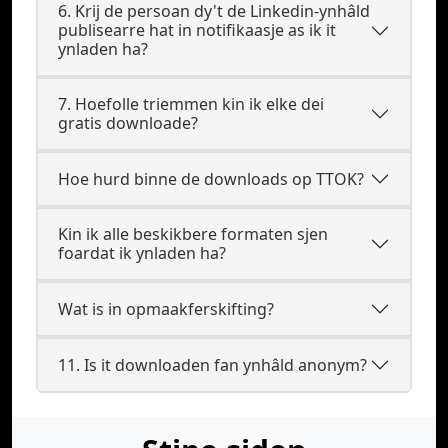
6. Krij de persoan dy't de Linkedin-ynhâld
publisearre hat in notifikaasje as ik it
ynladen ha?
7. Hoefolle triemmen kin ik elke dei
gratis downloade?
Hoe hurd binne de downloads op TTOK?
Kin ik alle beskikbere formaten sjen
foardat ik ynladen ha?
Wat is in opmaakferskifting?
11. Is it downloaden fan ynhâld anonym?