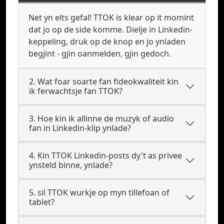
Net yn elts gefal! TTOK is klear op it momint
dat jo op de side komme. Dielje in Linkedin-
keppeling, druk op de knop en jo ynladen
begjint - gjin oanmelden, gjin gedoch.
2. Wat foar soarte fan fideokwaliteit kin
ik ferwachtsje fan TTOK?
3. Hoe kin ik allinne de muzyk of audio
fan in Linkedin-klip ynlade?
4. Kin TTOK Linkedin-posts dy't as privee
ynsteld binne, ynlade?
5. sil TTOK wurkje op myn tillefoan of
tablet?