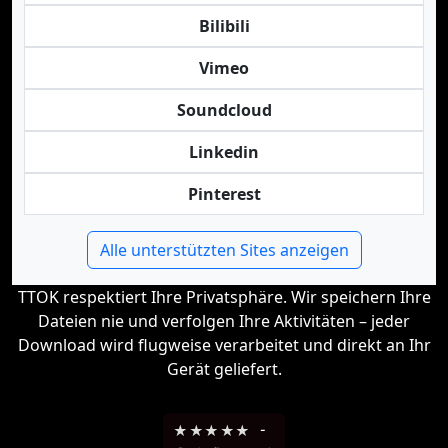
Bilibili
Vimeo
Soundcloud
Linkedin
Pinterest
Alle unterstützten Sites anzeigen
TTOK respektiert Ihre Privatsphäre. Wir speichern Ihre
Dateien nie und verfolgen Ihre Aktivitäten – jeder
Download wird flugweise verarbeitet und direkt an Ihr
Gerät geliefert.
★
★
★
★
★
-