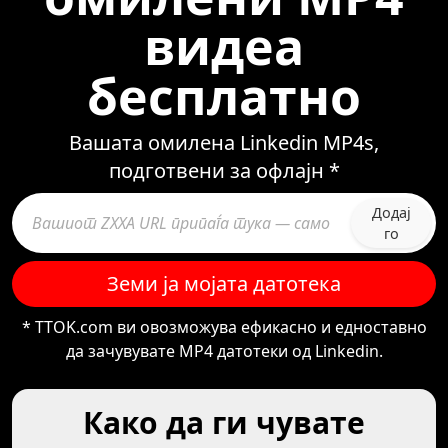
видеа
бесплатно
Вашата омилена Linkedin MP4s,
подготвени за офлајн *
Додај
го
Земи ја мојата датотека
* TTOK.com ви овозможува ефикасно и едноставно
да зачувувате MP4 датотеки од Linkedin.
Како да ги чувате