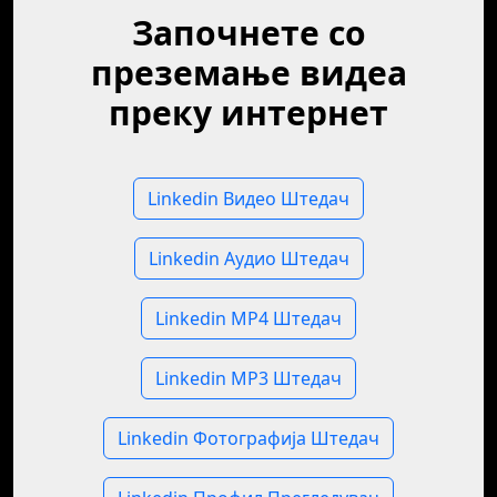
Започнете со
преземање видеа
преку интернет
Linkedin Видео Штедач
Linkedin Аудио Штедач
Linkedin MP4 Штедач
Linkedin MP3 Штедач
Linkedin Фотографија Штедач