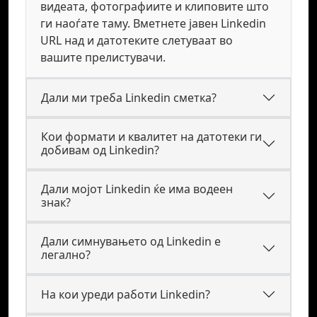
видеата, фотографиите и клиповите што
ги наоѓате таму. Вметнете јавен Linkedin
URL над и датотеките слетуваат во
вашите прелистувачи.
Дали ми треба Linkedin сметка?
Кои формати и квалитет на датотеки ги
добивам од Linkedin?
Дали мојот Linkedin ќе има водеен
знак?
Дали симнувањето од Linkedin е
легално?
На кои уреди работи Linkedin?