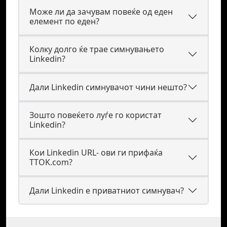
Може ли да зачувам повеќе од еден
елемент по еден?
Колку долго ќе трае симнувањето
Linkedin?
Дали Linkedin симнувачот чини нешто?
Зошто повеќето луѓе го користат
Linkedin?
Кои Linkedin URL- ови ги прифаќа
TTOK.com?
Дали Linkedin е приватниот симнувач?