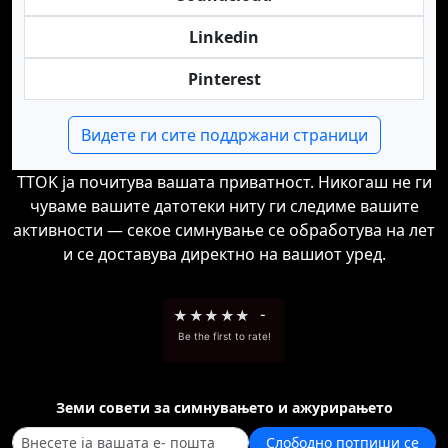
Linkedin
Pinterest
Видете ги сите поддржани страници
TTOK ја почитува вашата приватност. Никогаш не ги
чуваме вашите датотеки ниту ги следиме вашите
активности — секое симнување се обработува на лет
и се доставува директно на вашиот уред.
★
★
★
★
★
-
Be the first to rate!
Земи совети за симнувањето и ажурирањето
Слободно потпиши се