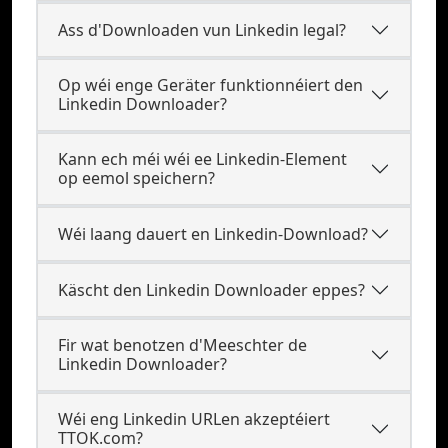
Ass d'Downloaden vun Linkedin legal?
Op wéi enge Geräter funktionnéiert den
Linkedin Downloader?
Kann ech méi wéi ee Linkedin-Element
op eemol speichern?
Wéi laang dauert en Linkedin-Download?
Käscht den Linkedin Downloader eppes?
Fir wat benotzen d'Meeschter de
Linkedin Downloader?
Wéi eng Linkedin URLen akzeptéiert
TTOK.com?