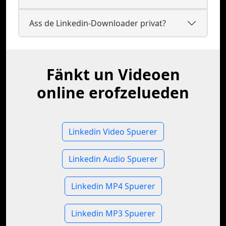
Ass de Linkedin-Downloader privat?
Fänkt un Videoen
online erofzelueden
Linkedin Video Spuerer
Linkedin Audio Spuerer
Linkedin MP4 Spuerer
Linkedin MP3 Spuerer