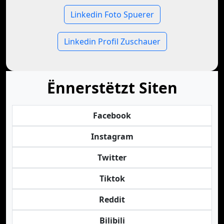
Linkedin Foto Spuerer
Linkedin Profil Zuschauer
Ënnerstëtzt Siten
Facebook
Instagram
Twitter
Tiktok
Reddit
Bilibili