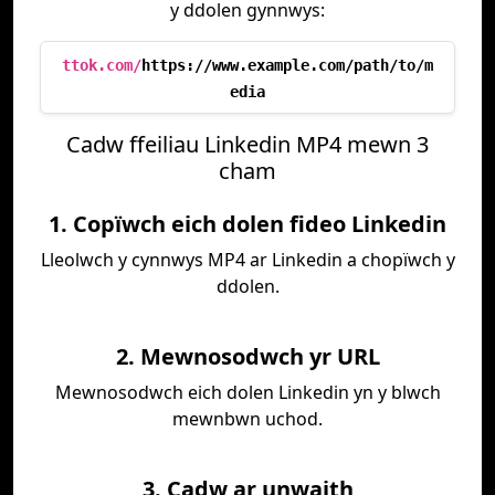
y ddolen gynnwys:
ttok.com/
https://www.example.com/path/to/m
edia
Cadw ffeiliau Linkedin MP4 mewn 3
cham
1. Copïwch eich dolen fideo Linkedin
Lleolwch y cynnwys MP4 ar Linkedin a chopïwch y
ddolen.
2. Mewnosodwch yr URL
Mewnosodwch eich dolen Linkedin yn y blwch
mewnbwn uchod.
3. Cadw ar unwaith