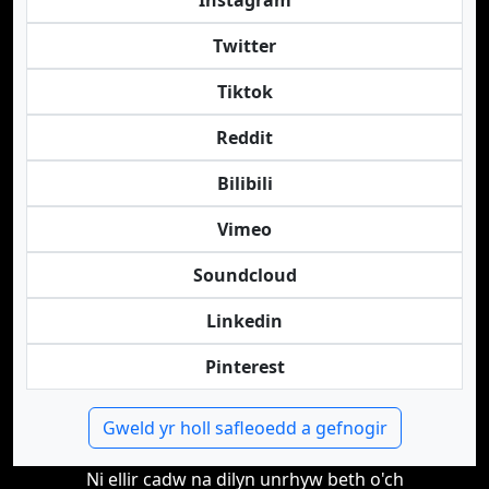
Instagram
Twitter
Tiktok
Reddit
Bilibili
Vimeo
Soundcloud
Linkedin
Pinterest
Gweld yr holl safleoedd a gefnogir
Ni ellir cadw na dilyn unrhyw beth o'ch