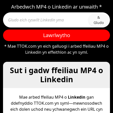
Arbedwch MP4 o Linkedin ar unwaith *
&
Gludo
Lawrlwytho
* Mae TTOK.com yn eich galluogi i arbed ffeiliau MP4 o
Linkedin yn effeithlon ac yn syml.
Sut i gadw ffeiliau MP4 o
Linkedin
Mae arbed ffeiliau MP4 o
Linkedin
gan
ddefnyddio TTOK.com yn syml—mewnosodwch
eich dolen uchod neu ychwanegwch ein URL cyn