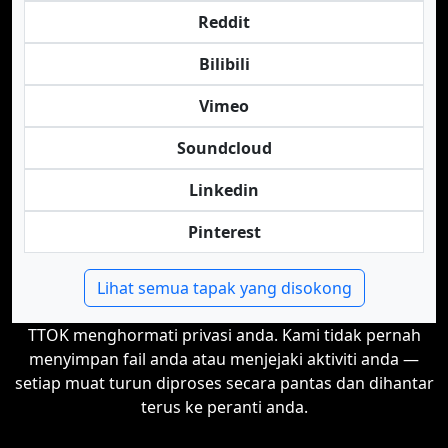
Reddit
Bilibili
Vimeo
Soundcloud
Linkedin
Pinterest
Lihat semua tapak yang disokong
TTOK menghormati privasi anda. Kami tidak pernah
menyimpan fail anda atau menjejaki aktiviti anda —
setiap muat turun diproses secara pantas dan dihantar
terus ke peranti anda.