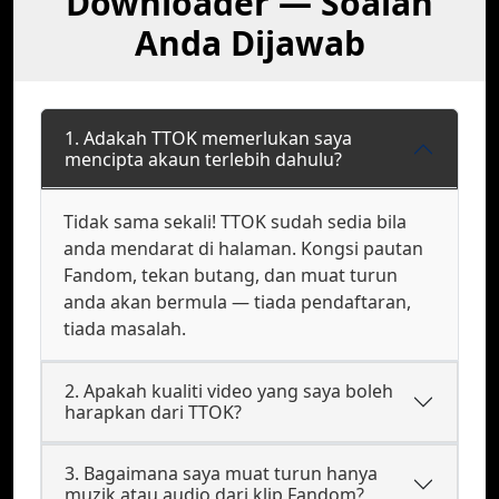
Downloader — Soalan
Anda Dijawab
1. Adakah TTOK memerlukan saya
mencipta akaun terlebih dahulu?
Tidak sama sekali! TTOK sudah sedia bila
anda mendarat di halaman. Kongsi pautan
Fandom, tekan butang, dan muat turun
anda akan bermula — tiada pendaftaran,
tiada masalah.
2. Apakah kualiti video yang saya boleh
harapkan dari TTOK?
3. Bagaimana saya muat turun hanya
muzik atau audio dari klip Fandom?