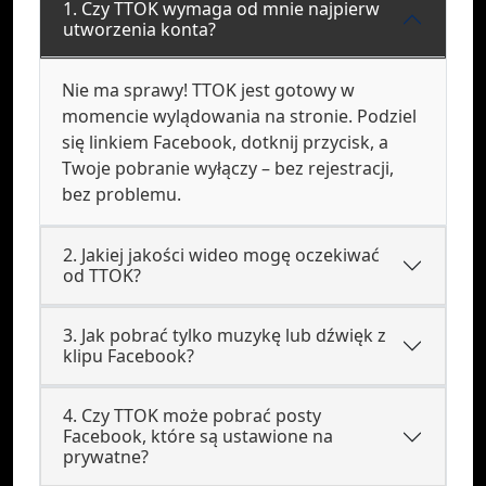
1. Czy TTOK wymaga od mnie najpierw
utworzenia konta?
Nie ma sprawy! TTOK jest gotowy w
momencie wylądowania na stronie. Podziel
się linkiem Facebook, dotknij przycisk, a
Twoje pobranie wyłączy – bez rejestracji,
bez problemu.
2. Jakiej jakości wideo mogę oczekiwać
od TTOK?
3. Jak pobrać tylko muzykę lub dźwięk z
klipu Facebook?
4. Czy TTOK może pobrać posty
Facebook, które są ustawione na
prywatne?