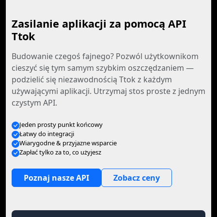
Zasilanie aplikacji za pomocą API
Ttok
Budowanie czegoś fajnego? Pozwól użytkownikom
cieszyć się tym samym szybkim oszczędzaniem —
podzielić się niezawodnością Ttok z każdym
używającymi aplikacji. Utrzymaj stos proste z jednym
czystym API.
Jeden prosty punkt końcowy
Łatwy do integracji
Wiarygodne & przyjazne wsparcie
Zapłać tylko za to, co użyjesz
Poznaj nasze API
Zobacz ceny