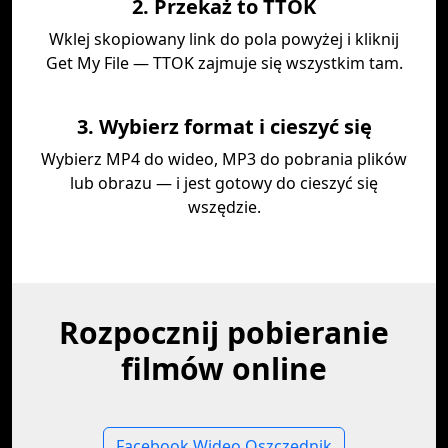
2. Przekaż to TTOK
Wklej skopiowany link do pola powyżej i kliknij
Get My File — TTOK zajmuje się wszystkim tam.
3. Wybierz format i cieszyć się
Wybierz MP4 do wideo, MP3 do pobrania plików
lub obrazu — i jest gotowy do cieszyć się
wszędzie.
Rozpocznij pobieranie
filmów online
Facebook Wideo Oszczędnik