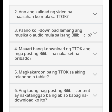
2. Ano ang kalidad ng video na
inaasahan ko mula sa TTOK?
3. Paano ko i-download lamang ang
musika o audio mula sa isang Bilibili clip?
4. Maaari bang i-download ng TTOK ang
mga post ng Bilibili na naka-set na
pribado?
5. Magkakaroon ba ng TTOK sa aking
telepono o tablet?
6. Ang taong nag-post ng Bilibili content
ay nakatanggap ba ng abiso kapag na-
download ko ito?