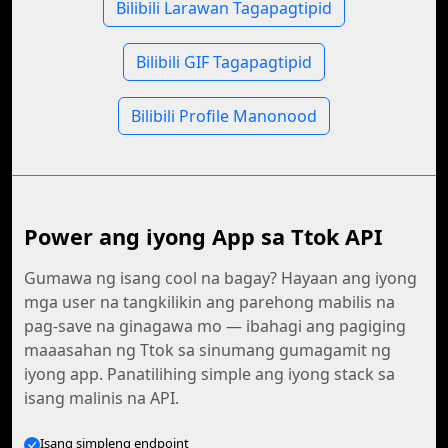
Bilibili Larawan Tagapagtipid
Bilibili GIF Tagapagtipid
Bilibili Profile Manonood
Power ang iyong App sa Ttok API
Gumawa ng isang cool na bagay? Hayaan ang iyong
mga user na tangkilikin ang parehong mabilis na
pag-save na ginagawa mo — ibahagi ang pagiging
maaasahan ng Ttok sa sinumang gumagamit ng
iyong app. Panatilihing simple ang iyong stack sa
isang malinis na API.
Isang simpleng endpoint