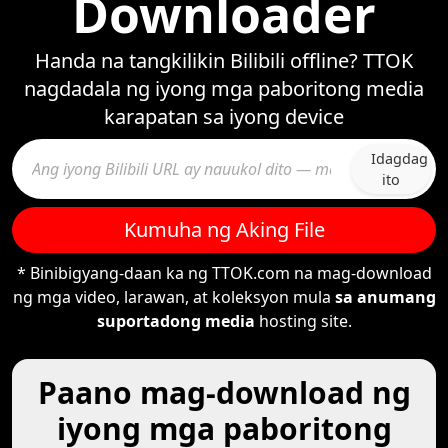
Downloader
Handa na tangkilikin Bilibili offline? TTOK
nagdadala ng iyong mga paboritong media
karapatan sa iyong device
Idagdag
ito
Kumuha ng Aking File
* Binibigyang-daan ka ng TTOK.com na mag-download
ng mga video, larawan, at koleksyon mula
sa anumang
suportadong media
hosting site.
Paano mag-download ng
iyong mga paboritong