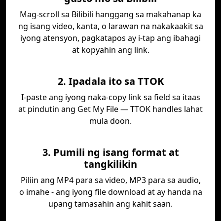
Mag-scroll sa Bilibili hanggang sa makahanap ka
ng isang video, kanta, o larawan na nakakaakit sa
iyong atensyon, pagkatapos ay i-tap ang ibahagi
at kopyahin ang link.
2. Ipadala ito sa TTOK
I-paste ang iyong naka-copy link sa field sa itaas
at pindutin ang Get My File — TTOK handles lahat
mula doon.
3. Pumili ng isang format at
tangkilikin
Piliin ang MP4 para sa video, MP3 para sa audio,
o imahe - ang iyong file download at ay handa na
upang tamasahin ang kahit saan.