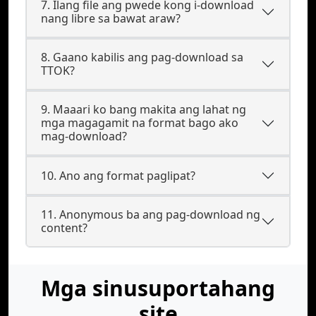
7. Ilang file ang pwede kong i-download
nang libre sa bawat araw?
8. Gaano kabilis ang pag-download sa
TTOK?
9. Maaari ko bang makita ang lahat ng
mga magagamit na format bago ako
mag-download?
10. Ano ang format paglipat?
11. Anonymous ba ang pag-download ng
content?
Mga sinusuportahang
site