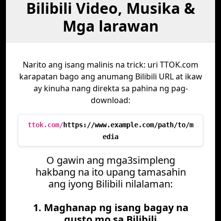
Bilibili Video, Musika &
Mga larawan
Narito ang isang malinis na trick: uri TTOK.com
karapatan bago ang anumang Bilibili URL at ikaw
ay kinuha nang direkta sa pahina ng pag-
download:
ttok.com/
https://www.example.com/path/to/m
edia
O gawin ang mga3simpleng
hakbang na ito upang tamasahin
ang iyong Bilibili nilalaman:
1. Maghanap ng isang bagay na
gusto mo sa Bilibili