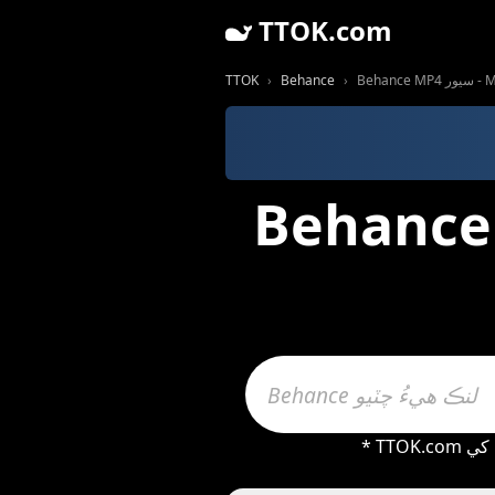
TTOK.com
TTOK
Behance
ور - MP4 وڊيوز آن لائن