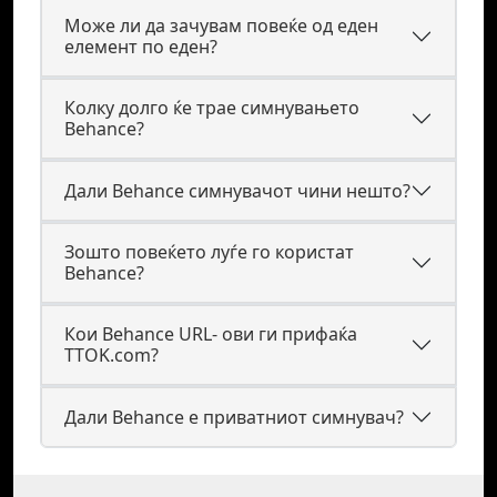
Може ли да зачувам повеќе од еден
елемент по еден?
Колку долго ќе трае симнувањето
Behance?
Дали Behance симнувачот чини нешто?
Зошто повеќето луѓе го користат
Behance?
Кои Behance URL- ови ги прифаќа
TTOK.com?
Дали Behance е приватниот симнувач?