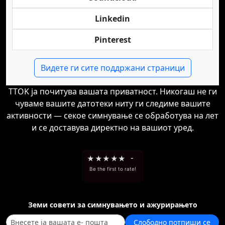
Linkedin
Pinterest
Видете ги сите поддржани страници
TTOK ја почитува вашата приватност. Никогаш не ги
чуваме вашите датотеки ниту ги следиме вашите
активности — секое симнување се обработува на лет
и се доставува директно на вашиот уред.
★
★
★
★
★
-
Be the first to rate!
Земи совети за симнувањето и ажурирањето
Слободно потпиши се