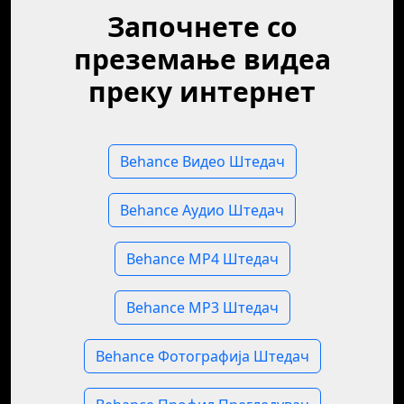
Започнете со
преземање видеа
преку интернет
Behance Видео Штедач
Behance Аудио Штедач
Behance MP4 Штедач
Behance MP3 Штедач
Behance Фотографија Штедач