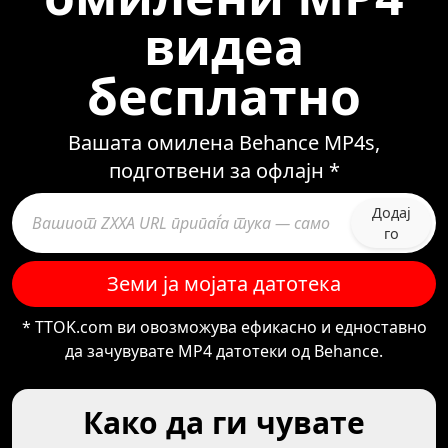
видеа
бесплатно
Вашата омилена Behance MP4s,
подготвени за офлајн *
Додај
го
Земи ја мојата датотека
* TTOK.com ви овозможува ефикасно и едноставно
да зачувувате MP4 датотеки од Behance.
Како да ги чувате