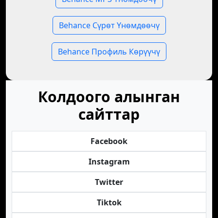
Behance Сүрөт Үнөмдөөчү
Behance Профиль Көрүүчү
Колдоого алынган
сайттар
Facebook
Instagram
Twitter
Tiktok