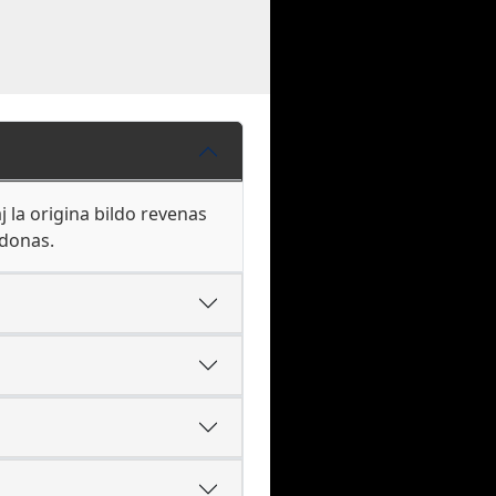
 la origina bildo revenas
ldonas.