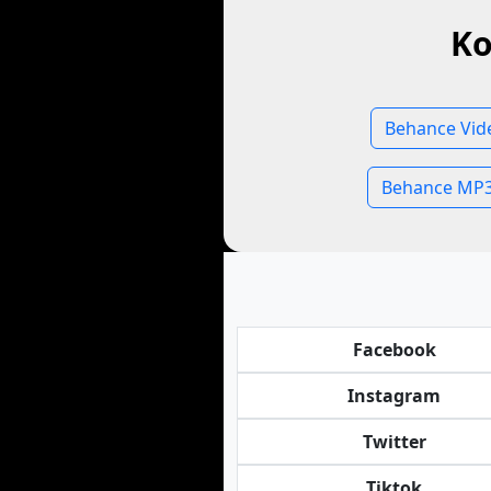
Ko
Behance Vid
Behance MP3
Facebook
Instagram
Twitter
Tiktok