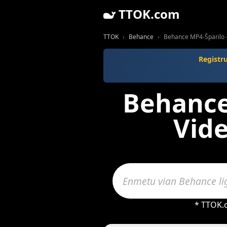
TTOK.com
TTOK
Behance
Behance MP4-Ŝparilo -
Registr
Behance
Vide
* TTOK.c