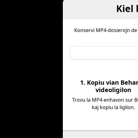
Kiel
Konservi MP4-dosierojn d
1. Kopiu vian Beha
videoligilon
Trovu la MP4-enhavon sur 
kaj kopiu la ligilon.