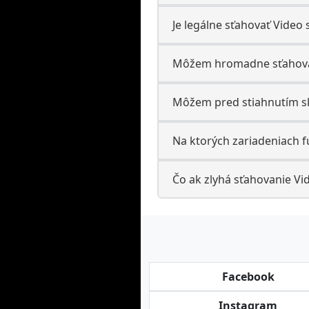
Je legálne sťahovať Video
Môžem hromadne sťahova
Môžem pred stiahnutím sk
Na ktorých zariadeniach 
Čo ak zlyhá sťahovanie Vi
Facebook
Instagram