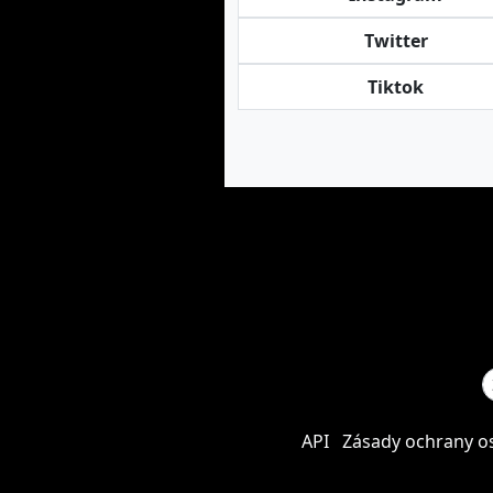
Twitter
Tiktok
API
Zásady ochrany o