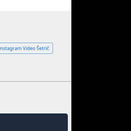
Instagram Video Šetrič