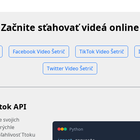
Začnite sťahovať videá online
Facebook Video Šetrič
TikTok Video Šetrič
Twitter Video Šetrič
tok API
e svojich
rýchle
Python
oľahlivosť Ttoku