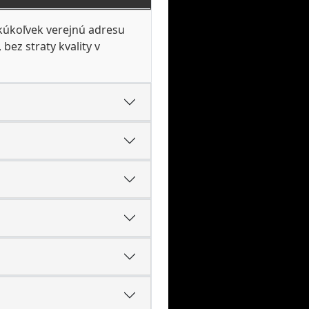
kúkoľvek verejnú adresu
 bez straty kvality v