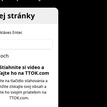
ej stránky
kláves Enter.
koch
 Stiahnite si video a
ľajte ho na TTOK.com
ite na tlačidlo sťahovania a
žite získajte svoj obsah a
te ho svojim priateľom na
TTOK.com.