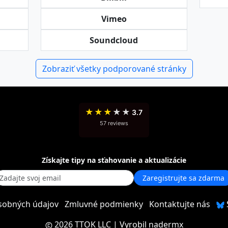
Vimeo
Soundcloud
Zobraziť všetky podporované stránky
★
★
★
★
★
3.7
57 reviews
Získajte tipy na sťahovanie a aktualizácie
Zaregistrujte sa zdarma
sobných údajov
Zmluvné podmienky
Kontaktujte nás
2026 TTOK LLC
| Vyrobil
nadermx