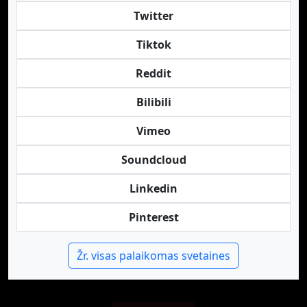
Twitter
Tiktok
Reddit
Bilibili
Vimeo
Soundcloud
Linkedin
Pinterest
Žr. visas palaikomas svetaines