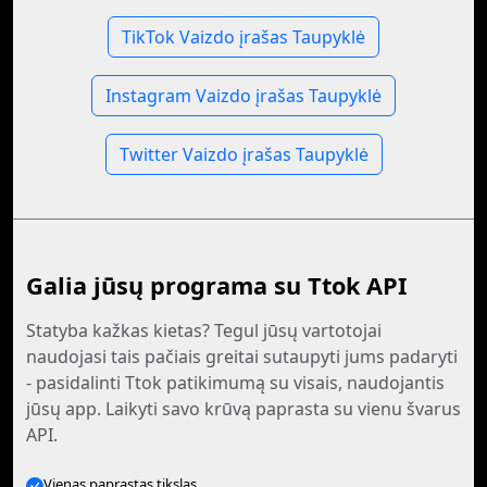
TikTok Vaizdo įrašas Taupyklė
Instagram Vaizdo įrašas Taupyklė
Twitter Vaizdo įrašas Taupyklė
Galia jūsų programa su Ttok API
Statyba kažkas kietas? Tegul jūsų vartotojai
naudojasi tais pačiais greitai sutaupyti jums padaryti
- pasidalinti Ttok patikimumą su visais, naudojantis
jūsų app. Laikyti savo krūvą paprasta su vienu švarus
API.
Vienas paprastas tikslas