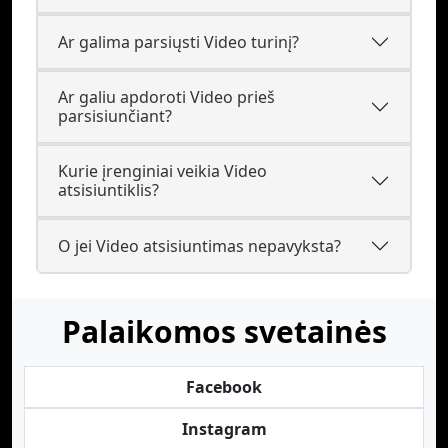
Ar galima parsiųsti Video turinį?
Ar galiu apdoroti Video prieš
parsisiunčiant?
Kurie įrenginiai veikia Video
atsisiuntiklis?
O jei Video atsisiuntimas nepavyksta?
Palaikomos svetainės
Facebook
Instagram