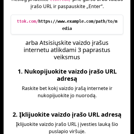
įrašo URL ir paspauskite „Enter“.
ttok.com/
https://www.example.com/path/to/m
edia
arba Atsisiųskite vaizdo įrašus
internetu atlikdami 3 paprastus
veiksmus
1. Nukopijuokite vaizdo įrašo URL
adresą
Raskite bet kokį vaizdo įrašą internete ir
nukopijuokite jo nuorodą.
2. Įklijuokite vaizdo įrašo URL adresą
Įklijuokite vaizdo įrašo URL į įvesties lauką šio
puslapio viršuje.