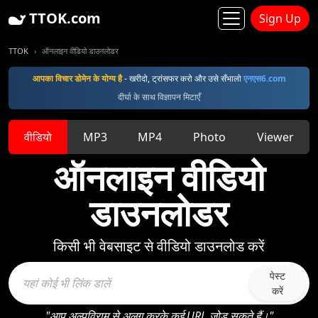
TTOK.com
Sign Up
TTOK
ऑनलाइन वीडियो डाउनलोडर
आपका विचार डोमेन के योग्य है
- खरीदो, ट्रांसफर करो और उसे सँभालो
एनएस6.com
दीर्घा के साथ विज्ञापन मिटाएँ
वीडियो
MP3
MP4
Photo
Viewer
ऑनलाइन वीडियो
डाउनलोडर
किसी भी वेबसाइट से वीडियो डाउनलोड करें
पेस्ट
करें
"आप अल्पविराम से अलग करके कई URL जोड़ सकते हैं।"