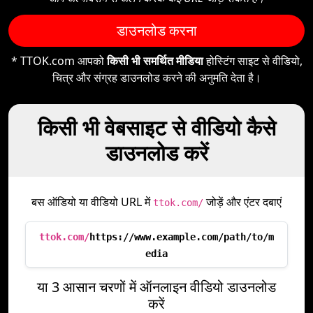
डाउनलोड करना
* TTOK.com आपको
किसी भी समर्थित मीडिया
होस्टिंग साइट से वीडियो,
चित्र और संग्रह डाउनलोड करने की अनुमति देता है।
किसी भी वेबसाइट से वीडियो कैसे
डाउनलोड करें
बस ऑडियो या वीडियो URL में
जोड़ें और एंटर दबाएं
ttok.com/
ttok.com/
https://www.example.com/path/to/m
edia
या 3 आसान चरणों में ऑनलाइन वीडियो डाउनलोड
करें