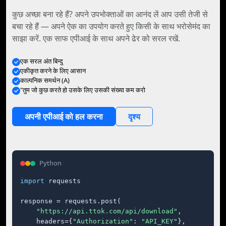
कुछ अच्छा बना रहे हैं? अपने उपभोक्ताओं का आनंद लें आप उसी तेजी से
बचा रहे हैं — अपने ऐक का उपयोग करते हुए किसी के साथ भरोसेमंद का
साझा करें. एक साफ एपीआई के साथ अपने ढेर को सरल रखें.
एक सरल अंत बिन्दु
एकीकृत करने के लिए आसान
काल्पनिक समर्थन (A)
"तुम जो कुछ करते हो उसके लिए उसकी संख्या कम करो
अपनी एपीआई को हल करना
दृश्य
Python
import
 requests

response = requests.post(

"https://api.ttok.com/api/download"
,

    headers={
"Authorization"
: 
"API_KEY"
},
