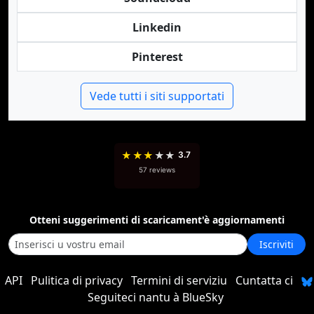
Linkedin
Pinterest
Vede tutti i siti supportati
★
★
★
★
★
3.7
57 reviews
Otteni suggerimenti di scaricament'è aggiornamenti
Iscriviti
API
Pulitica di privacy
Termini di serviziu
Cuntatta ci
Seguiteci nantu à BlueSky