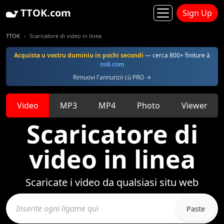
TTOK.com
Sign Up
TTOK
Scaricatore di video in linea
Acquista u vostru duminiu in pochi secondi
— cerca 800+ finiture à
ns6.com
Rimuovi l'annunzii cù PRO →
Video
MP3
MP4
Photo
Viewer
Scaricatore di
video in linea
Scaricate i video da qualsiasi situ web
Paste