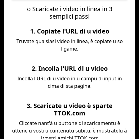
o Scaricate i video in linea in 3
semplici passi
1. Copiate l'URL di u video
Truvate qualsiasi video in linea, è copiate u so
ligame.
2. Incolla l'URL di u video
Incolla l'URL di u video in u campu di input in
cima di sta pagina.
3. Scaricate u video è sparte
TTOK.com
Cliccate nant'à u buttone di scaricamentu è
uttene u vostru cuntenutu subitu, è mustratelu à
i vostri amichi TTOK.com