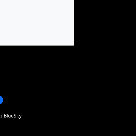
p BlueSky