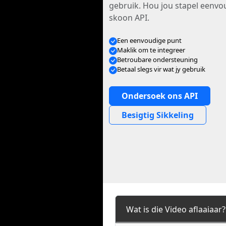
gebruik. Hou jou stapel eenvo
skoon API.
Een eenvoudige punt
Maklik om te integreer
Betroubare ondersteuning
Betaal slegs vir wat jy gebruik
Ondersoek ons API
Besigtig Sikkeling
Wat is die Video aflaaiaar?