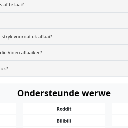
 af te laai?
 stryk voordat ek aflaai?
die Video aflaaiker?
luk?
Ondersteunde werwe
Reddit
Bilibili