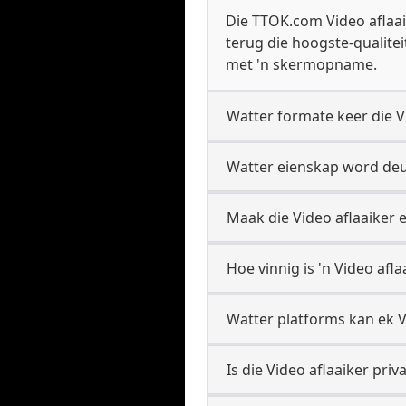
Die TTOK.com Video aflaai
terug die hoogste-qualiteit
met 'n skermopname.
Watter formate keer die V
Watter eienskap word deur
Maak die Video aflaaiker e
Hoe vinnig is 'n Video afla
Watter platforms kan ek V
Is die Video aflaaiker priv