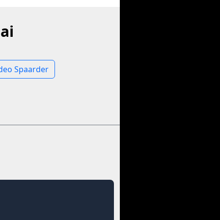
ai
ideo Spaarder