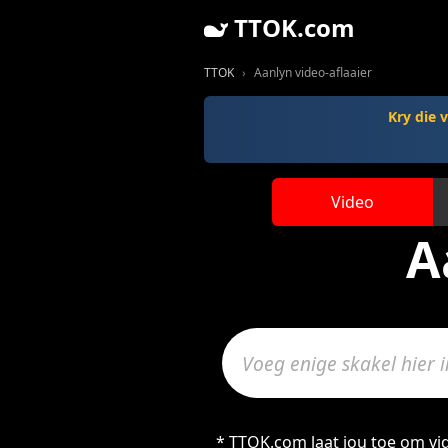
TTOK.com
TTOK
Aanlyn video-aflaaier
Kry die
Video
A
* TTOK.com laat jou toe om vi