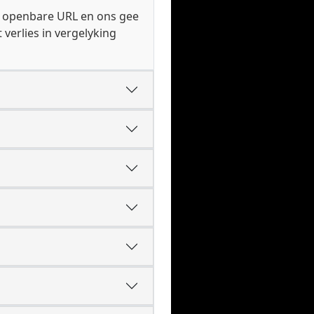
ge openbare URL en ons gee
 verlies in vergelyking