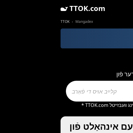
TTOK.com
TTOK
Mangadex