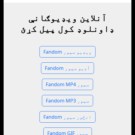
آنلاین ویډیوګانې
ډاونلوډ کول پیل کړئ
Fandom ویډیو سیور
Fandom آډیو سیور
Fandom MP4 سیور
Fandom MP3 سیور
Fandom انځور سیور
Fandom GIF سیور