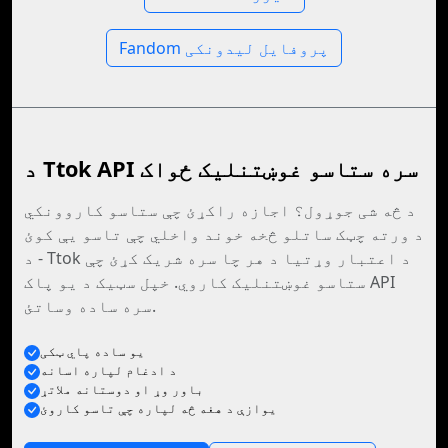
Fandom پروفایل لیدونکی
د Ttok API سره ستاسو غوښتنلیک ځواک
د څه شی جوړول؟ اجازه راکړئ چې ستاسو کاروونکي
د ورته چټک ساتلو څخه خوند واخلي چې تاسو یې کوئ
- د Ttok د اعتبار وړتیا د هر چا سره شریک کړئ چې
ستاسو غوښتنلیک کاروي. خپل سټیک د یو پاک API
سره ساده وساتئ.
يو ساده پاي ټکی
د ادغام لپاره اسانه
باور وړ او دوستانه ملاتړ
يوازې د هغه څه لپاره چې تاسو کاروئ