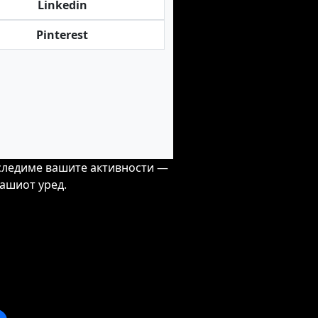
Linkedin
Pinterest
 следиме вашите активности —
вашиот уред.