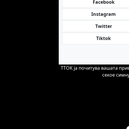
Facebook
Instagram
Twitter
Tiktok
TTOK ја почитува вашата при
секое симну