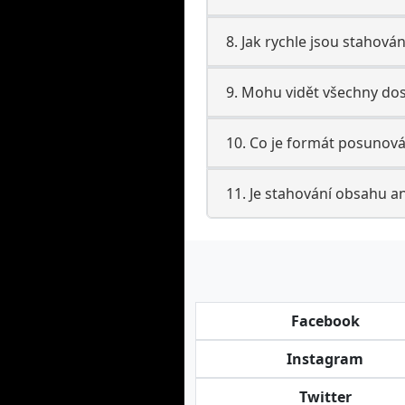
8. Jak rychle jsou stahová
9. Mohu vidět všechny do
10. Co je formát posunová
11. Je stahování obsahu 
Facebook
Instagram
Twitter