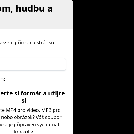
dom, hudbu a
evezeni přímo na stránku
m:
erte si formát a užijte
si
te MP4 pro video, MP3 pro
, nebo obrázek? Váš soubor
e a je připraven vychutnat
kdekoliv.