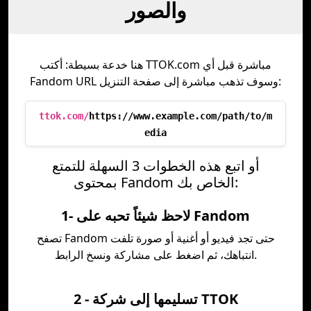
والصور
هنا خدعة بسيطة: أكتب TTOK.com مباشرة قبل أي
Fandom URL وسوف تذهب مباشرة إلى صفحة التنزيل:
ttok.com/
https://www.example.com/path/to/m
edia
أو اتبع هذه الخطوات 3 السهلة للتمتع
بمحتوى Fandom الخاص بك:
1- لاحظ شيئاً تحبه على Fandom
تصفح Fandom حتى تجد فيديو أو أغنية أو صورة تلفت
انتباهك، ثم اضغط على مشاركة ونسخ الرابط.
2 - تسليمها إلى شركة TTOK