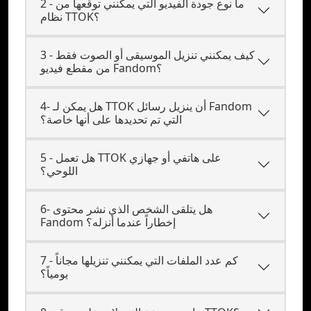
2 - ما نوع جودة الفيديو التي يمكنني توقعها من
نظام TTOK؟
3 - كيف يمكنني تنزيل الموسيقى أو الصوت فقط
من مقطع فيديو Fandom؟
4- هل يمكن لـ TTOK أن ينزيل رسائل Fandom
التي تم تحديدها على أنها خاصة؟
5 - هل تعمل TTOK على هاتفي أو جهازي
اللوحي؟
6- هل يتلقى الشخص الذي نشر محتوى
Fandom إخطاراً عندما أنزله؟
7 - كم عدد الملفات التي يمكنني تنزيلها مجاناً
يومياً؟