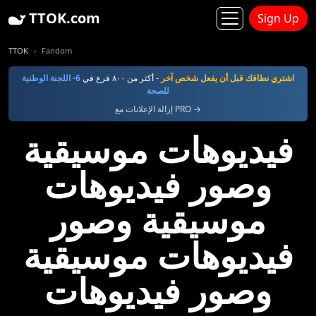
TTOK.com
Sign Up
TTOK
Fandom
اشتري نطاقك قبل أن يفعل شخص آخر
- أكثر من ٨٠٠ فرع في
6- اللجنة الوطنية
للصحة
إزالة الإعلانات مع PRO →
فيديوهات موسيقية
وصور فيديوهات
موسيقية وصور
فيديوهات موسيقية
وصور فيديوهات